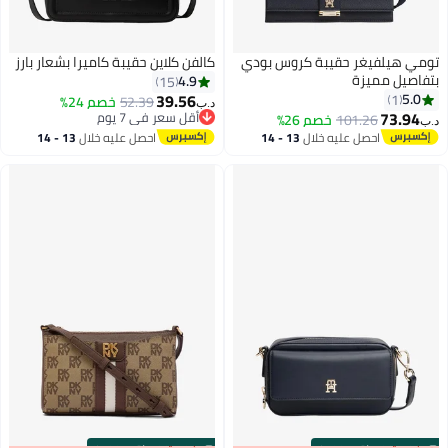
تومي هيلفيغر حقيبة كروس بودي
كالفن كلاين حقيبة كاميرا بشعار بارز
بتفاصيل مميزة
4.9
15
39.56
5.0
1
52.39
خصم 24%
د.ب‏
73.94
أقل سعر في 7 يوم
101.26
خصم 26%
د.ب‏
أقل سعر في 7 يوم
احصل عليه خلال
13 - 14
احصل عليه خلال
13 - 14
اغسطس
اغسطس