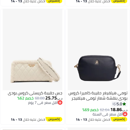
#38 في شنط كروس للنساء
احصل عليه خلال
13 - 14
احصل عليه خلال
13 - 14
اغسطس
اغسطس
تومي هيلفيغر حقيبة كاميرا كروس
جس حقيبة كريستي كروس بودي
25.75
بودي بنقشة شعار تومي هيلفيجر
68.88
خصم 62%
د.ب‏
أقل سعر في 7 يوم
5.0
6
أقل سعر في 7 يوم
18.86
62.64
خصم 69%
د.ب‏
2
4
أقل سعر في السنة
أقل سعر في السنة
احصل عليه خلال
13 - 14
احصل عليه خلال
13 - 14
اغسطس
اغسطس