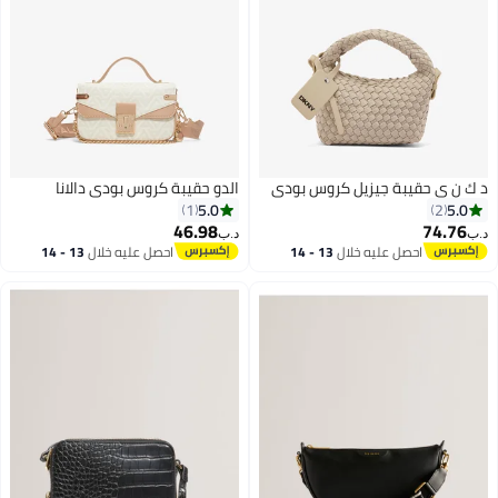
د ك ن ي حقيبة جيزيل كروس بودي
الدو حقيبة كروس بودي دالانا
5.0
5.0
1
2
46.98
74.76
د.ب‏
د.ب‏
احصل عليه خلال
13 - 14
احصل عليه خلال
13 - 14
2
4
اغسطس
اغسطس