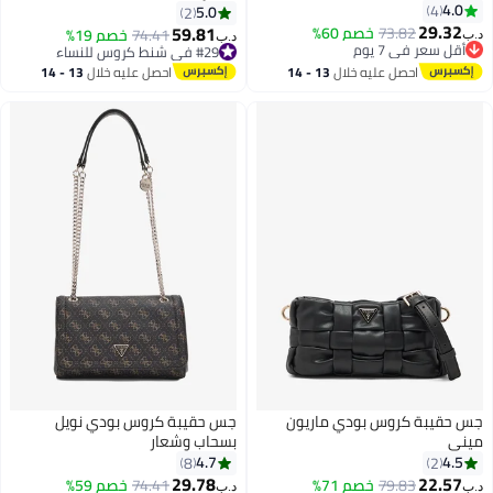
4.0
4
5.0
2
29.32
59.81
73.82
خصم 60%
74.41
خصم 19%
د.ب‏
د.ب‏
3
3
أقل سعر في 7 يوم
#29 في شنط كروس للنساء
أقل سعر في 7 يوم
#29 في شنط كروس للنساء
احصل عليه خلال
13 - 14
احصل عليه خلال
13 - 14
اغسطس
اغسطس
جس حقيبة كروس بودي ماريون
جس حقيبة كروس بودي نويل
ميني
بسحاب وشعار
4.7
4.5
8
2
29.78
22.57
79.83
خصم 71%
74.41
خصم 59%
د.ب‏
د.ب‏
3