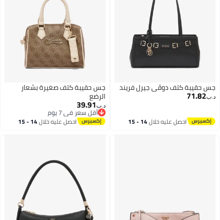
جس حقيبة كتف دوڤي جيرل فريند
جس حقيبة كتف صغيرة بشعار
71.82
الرضع
د.ب‏
39.91
د.ب‏
أقل سعر في 7 يوم
أقل سعر في 7 يوم
احصل عليه خلال
14 - 15
احصل عليه خلال
14 - 15
اغسطس
اغسطس