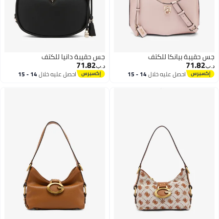
جس حقيبة بيانكا للكتف
جس حقيبة دانيا للكتف
71.82
71.82
د.ب‏
د.ب‏
احصل عليه خلال
14 - 15
احصل عليه خلال
14 - 15
اغسطس
اغسطس