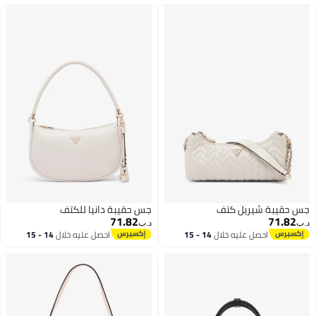
جس حقيبة شيريل كتف
جس حقيبة دانيا للكتف
71.82
71.82
د.ب‏
د.ب‏
احصل عليه خلال
14 - 15
احصل عليه خلال
14 - 15
اغسطس
اغسطس