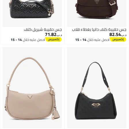
جس حقيبة كتف دانيا بغطاء قلاب
جس حقيبة شيريل كتف
71.82
82.54
د.ب‏
د.ب‏
احصل عليه خلال
14 - 15
احصل عليه خلال
14 - 15
اغسطس
اغسطس