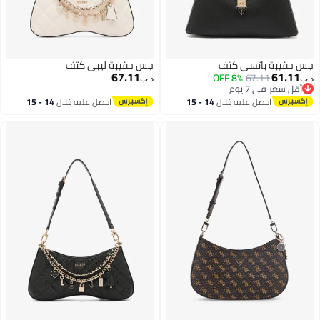
جس حقيبة باتسي كتف
جس حقيبة ليبي كتف
67.11
61.11
8% OFF
67.11
د.ب‏
د.ب‏
أقل سعر في 7 يوم
أقل سعر في 7 يوم
احصل عليه خلال
14 - 15
احصل عليه خلال
14 - 15
اغسطس
اغسطس