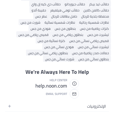
حقائب تيد بيكر
حقائب جيوردانو
حقائب دي كيه إن واي
حقائب كالفن كلاين
حقائب تومي هيلفيغر
حقيبة ألدو
محفظة جلدية للرجال
حامل بطاقات للرجال
عطر جس
نظارات شمسية رجالية
نظارات شمسية نسائية
شورت من جس
كنزات رياضية من جس
بنطلون من جس
هودي من جس
تيشيرت من جس
بنطلون رياضي من جس
قميص رياضي من جس
قميص رياضي نسائي من جس
كنزة نسائية من جس
تيشيرت نسائي من جس
هودي نسائي من جس
حمالات صدر رياضية من جس
بنطلون رياضي نسائي من جس
بنطلون نسائي من جس
شورت نسائي من جس
We're Always Here To Help
HELP CENTER
help.noon.com
EMAIL SUPPORT
الإلكترونيات