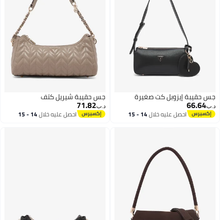
جس حقيبة إيزوبل كت صغيرة
جس حقيبة شيريل كتف
71.82
66.64
د.ب‏
د.ب‏
احصل عليه خلال
14 - 15
احصل عليه خلال
14 - 15
اغسطس
اغسطس