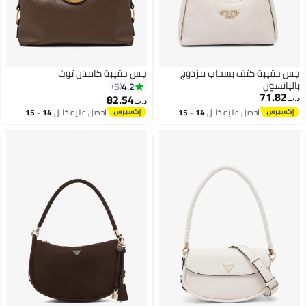
جس حقيبة كتف بسحاب مزدوج
جس حقيبة كامدن توت
باليانسون
4.2
5
71.82
82.54
د.ب‏
د.ب‏
احصل عليه خلال
14 - 15
احصل عليه خلال
14 - 15
4
اغسطس
اغسطس