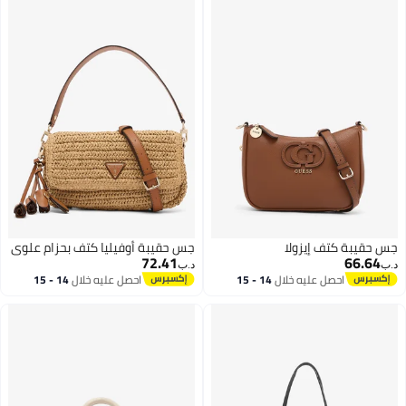
جس حقيبة كتف إيزولا
جس حقيبة أوفيليا كتف بحزام علوي
72.41
66.64
د.ب‏
د.ب‏
احصل عليه خلال
14 - 15
احصل عليه خلال
14 - 15
اغسطس
اغسطس