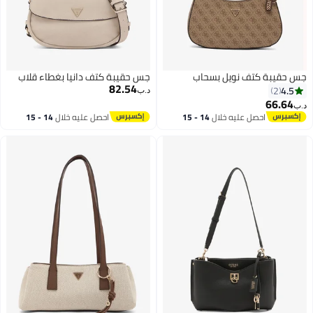
جس حقيبة كتف نويل بسحاب
جس حقيبة كتف دانيا بغطاء قلاب
82.54
4.5
2
د.ب‏
66.64
د.ب‏
احصل عليه خلال
14 - 15
احصل عليه خلال
14 - 15
اغسطس
اغسطس