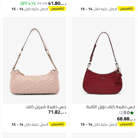
41.80
41% OFF
71.70
د.ب‏
2
2
احصل عليه خلال
14 - 15
احصل عليه خلال
14 - 15
اغسطس
اغسطس
جس حقيبة كتف نويل الثانية
جس حقيبة شيريل كتف
71.82
5.0
2
د.ب‏
68.88
د.ب‏
احصل عليه خلال
14 - 15
احصل عليه خلال
14 - 15
اغسطس
اغسطس