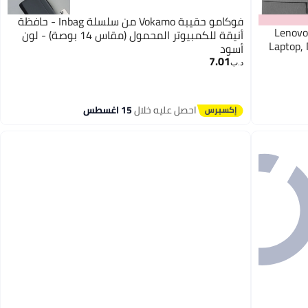
فوكامو حقيبة Vokamo من سلسلة Inbag - حافظة
Lenovo U
أنيقة للكمبيوتر المحمول (مقاس 14 بوصة) - لون
Laptop,
أسود
7.01
د.ب‏
احصل عليه خلال
15 اغسطس