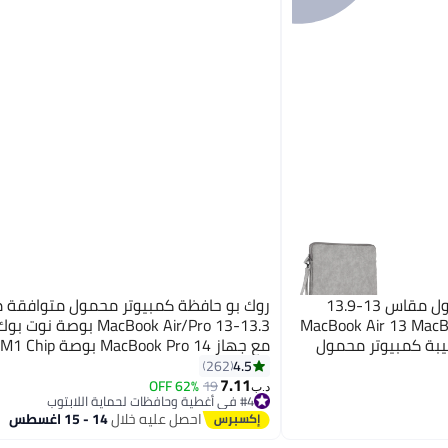
يو جرين حقيبة كمبيوتر محمول مقاس 13-13.9
روك بو حافظة كمبيوتر محمول متوافقة م
وافقة مع جهاز MacBook Air 13 MacBook
MacBook Air/Pro 13-13.3 بوص
Pro 13 2021 202 حقيبة كمبيوتر محمول
مع جهاز MacBook Pro 14
ة للماء وحقيبة
Pro Max 2023-2021 حقيبة نيوبرين م
4.5
262
ة بسحاب وحقيبة
صغيرة
7.11
62% OFF
19
د.ب‏
#4 في أغطية وحافظات لحماية اللابتوب
تم بيع +20 مؤخرًا
احصل عليه خلال
14 - 15 اغسطس
#4 في أغطية وحافظات لحماية اللابتوب