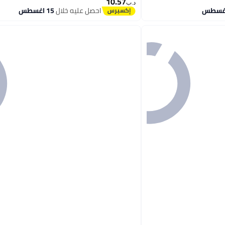
10.57
د.ب‏
احصل عليه خلال
15 اغسطس