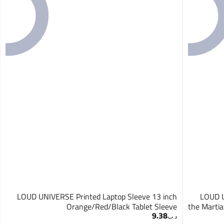
LOUD UNIVERSE Printed Laptop Sleeve 13 inch
LOUD U
Orange/Red/Black Tablet Sleeve
the Martia
9.38
د.ب‏