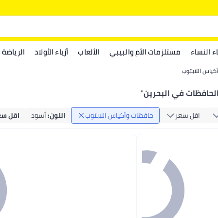
اء النساء
مستلزمات الأم والبيبي
الألعاب
أزياء الأولاد
الرياضة
كياس اللابتوب
لحافظات في البحرين
"
اقل سعر
حافظات وأكياس اللابتوب
اللون
:
أسود
اقل سع