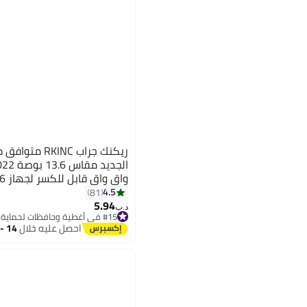
(شفاف كريستالي)
4.5
81
5.94
د.ب‏
#15 في أغطية وحافظات لحماية اللابتوب
أقل سعر في 7 يوم
احصل عليه خلال
14 - 15 اغسطس
#15 في أغطية وحافظات لحماية اللابتوب