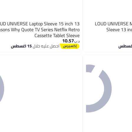
UD UNIVERSE Laptop Sleeve 15 inch 13
LOUD UNIVERSE Mi
sons Why Quote TV Series Netflix Retro
Sleeve 13 in
Cassette Tablet Sleeve
10.57
د.ب‏
احصل عليه خلال
15 اغسطس