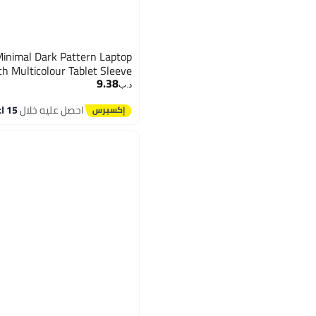
nimal Dark Pattern Laptop
ch Multicolour Tablet Sleeve
9.38
د.ب‏
احصل عليه خلال
15 اغسطس