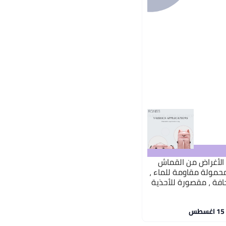
الأغراض من القماش
حمولة مقاومة للماء ،
جافة ، مقصورة للأحذية
اليوجا والسفر ، زهري