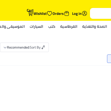
Cart
Wishlist
Orders
Log in
الصحة والتغذية
القرطاسية
كتب
السيارات
الموسيقى والمي
Recommended
:
Sort By