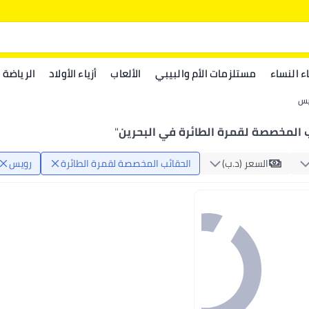
اء النساء
مستلزمات الأم والبيبي
الألعاب
أزياء الأولاد
الرياضة
يس
 المخصصة لقمرة الطائرة في البحرين
"
السعر (د.ب‏)
الحقائب المخصصة لقمرة الطائرة
رويس