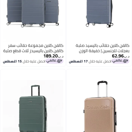
كالفن كلاين حقائب باليسيد صلبة
كالفن كلاين مجموعة حقائب سفر
بعجلات للجنسين | خفيفة الوزن
كالفن كلاين باليسيدز ثلاث قطع صلبة
189.20
62.96
للغاية من بعجلات دوارة ألوان
بعجلات للجنسين خفيفة الوزن للغاية
د.ب‏
د.ب‏
فلينستون
من بعجلات دوارة ألوان فلينستون
احصل عليه خلال
17 اغسطس
احصل عليه خلال
15 اغسطس
4