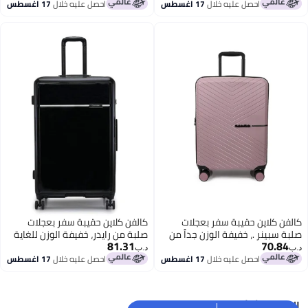
مزدوجة رباعية
احصل عليه خلال
17 اغسطس
احصل عليه خلال
17 اغسطس
4
2
كالفن كلاين حقيبة سفر بعجلات
كالفن كلاين حقيبة سفر بعجلات
صلبة سبينر .، خفيفة الوزن جداً من
صلبة من رايدر، خفيفة الوزن للغاية
81.31
70.84
مادة ، عجلات مزدوجة، لون فطر
من ، عجلات مزدوجة
د.ب‏
د.ب‏
احصل عليه خلال
17 اغسطس
احصل عليه خلال
17 اغسطس
3
البحث الشائع