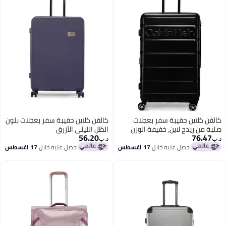
كالفن كلاين حقيبة سفر بعجلات
كالفن كلاين حقيبة سفر بعجلات بلون
صلبة من ريدج لاين، خفيفة الوزن
الظل الليلي الأزرق
56.20
76.47
للغاية من ، عجلات مزدوجة، لون
د.ب‏
د.ب‏
أسود
احصل عليه خلال
17 اغسطس
احصل عليه خلال
17 اغسطس
3
3