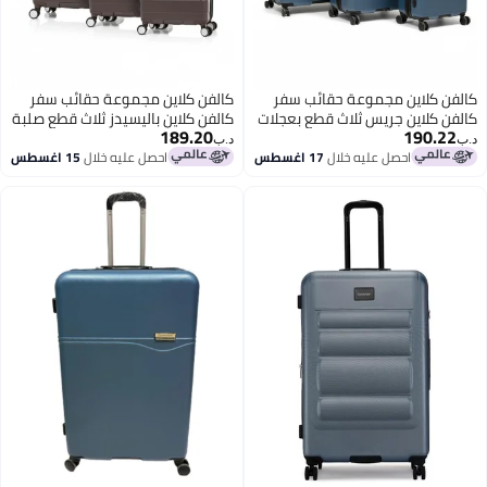
كالفن كلاين مجموعة حقائب سفر
كالفن كلاين مجموعة حقائب سفر
كالفن كلاين جريس ثلاث قطع بعجلات
كالفن كلاين باليسيدز ثلاث قطع صلبة
189.20
190.22
للجنسين
بعجلات للجنسين خفيفة الوزن للغاية
د.ب‏
د.ب‏
من مادة بعجلات دوارة ألوان بني
احصل عليه خلال
17 اغسطس
احصل عليه خلال
15 اغسطس