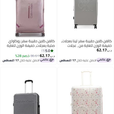
كالفن كلاين حقيبة سفر لينا بعجلات،
كالفن كلاين حقيبة سفر روكاواي
خفيفة الوزن للغاية من ، عجلات
صلبة بعجلات، خفيفة الوزن للغاية
62.17
مزدوجة
من ، عجلات مزدوجة
5.0
1
د.ب‏
62.17
86.61
خصم 28%
د.ب‏
2
3
احصل عليه خلال
17 اغسطس
احصل عليه خلال
17 اغسطس