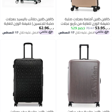
كالفن كلاين أمتعة بعجلات صلبة
كالفن كلاين حقائب باليسيد بعجلات
خفيفة الوزن للغاية من بأربع عجلات
صلبة للجنسين | خفيفة الوزن للغاية
62.96
53.95
مزدوجة
76.47
خصم 29%
من بعجلات دوارة ألوان أخضر مريمي
د.ب‏
د.ب‏
احصل عليه خلال
17 اغسطس
احصل عليه خلال
17 اغسطس
4
كالفن كلاين حقيبة سفر ساوث
كالفن كلاين حقيبة سفر بعجلات