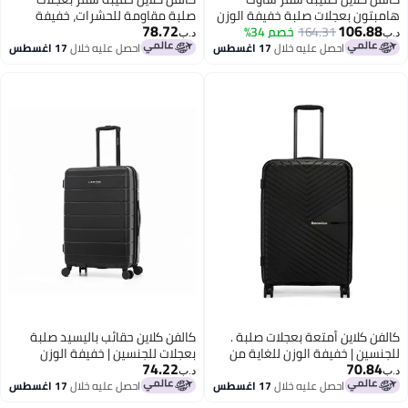
هامبتون بعجلات صلبة خفيفة الوزن
صلبة مقاومة للحشرات، خفيفة
78.72
106.88
للغاية من بأربع عجلات مزدوجة
164.31
خصم 34%
الوزن للغاية من مادة ، بعجلات
د.ب‏
د.ب‏
مزدوجة رباعية
احصل عليه خلال
17 اغسطس
احصل عليه خلال
17 اغسطس
2
كالفن كلاين أمتعة بعجلات صلبة .
كالفن كلاين حقائب باليسيد صلبة
للجنسين | خفيفة الوزن للغاية من
بعجلات للجنسين | خفيفة الوزن
74.22
70.84
بعجلات دوارة ألوان أسود
للغاية من بعجلات دوارة ألوان أسود
د.ب‏
د.ب‏
احصل عليه خلال
17 اغسطس
احصل عليه خلال
17 اغسطس
4
3