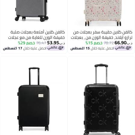
كالفن كلاين حقيبة سفر بعجلات من
كالفن كلاين أمتعة بعجلات صلبة
ترازو آيلاند، خفيفة الوزن من ، بعجلات
خفيفة الوزن للغاية من مع عجلات
53.95
66.90
مزدوجة
78.72
خصم 15%
مزدوجة
76.47
خصم 29%
د.ب‏
د.ب‏
احصل عليه خلال
15 اغسطس
احصل عليه خلال
17 اغسطس
2