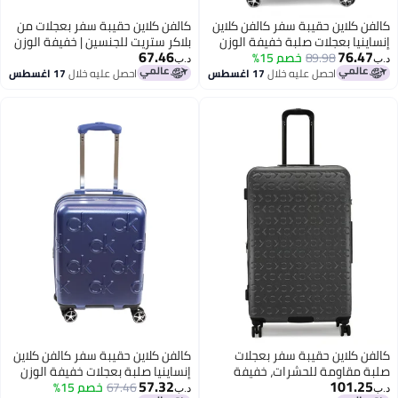
كالفن كلاين حقيبة سفر كالفن كلاين
كالفن كلاين حقيبة سفر بعجلات من
إنساينيا بعجلات صلبة خفيفة الوزن
بلاكر ستريت للجنسين | خفيفة الوزن
67.46
76.47
للغاية من بأربع عجلات مزدوجة
89.98
خصم 15%
للغاية من بعجلات دوارة ألوان أسود
د.ب‏
د.ب‏
احصل عليه خلال
17 اغسطس
احصل عليه خلال
17 اغسطس
3
4
كالفن كلاين حقيبة سفر بعجلات
كالفن كلاين حقيبة سفر كالفن كلاين
صلبة مقاومة للحشرات، خفيفة
إنساينيا صلبة بعجلات خفيفة الوزن
57.32
101.25
الوزن للغاية من مادة ، بعجلات
للغاية من بأربع عجلات مزدوجة
67.46
خصم 15%
د.ب‏
د.ب‏