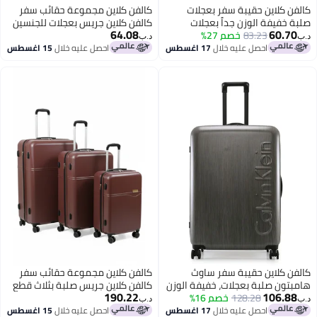
كالفن كلاين حقيبة سفر بعجلات
كالفن كلاين مجموعة حقائب سفر
صلبة خفيفة الوزن جداً بعجلات
كالفن كلاين جريس بعجلات للجنسين
64.08
60.70
مزدوجة رباعية
83.23
خصم 27%
د.ب‏
د.ب‏
احصل عليه خلال
17 اغسطس
احصل عليه خلال
15 اغسطس
3
كالفن كلاين حقيبة سفر ساوث
كالفن كلاين مجموعة حقائب سفر
هامبتون صلبة بعجلات، خفيفة الوزن
كالفن كلاين جريس صلبة بثلاث قطع
190.22
106.88
للغاية من ، عجلات مزدوجة
128.28
خصم 16%
بعجلات للجنسين خفيفة الوزن للغاية
د.ب‏
د.ب‏
من بعجلات دوارة ألوان وردي تاوب
احصل عليه خلال
17 اغسطس
احصل عليه خلال
15 اغسطس
3