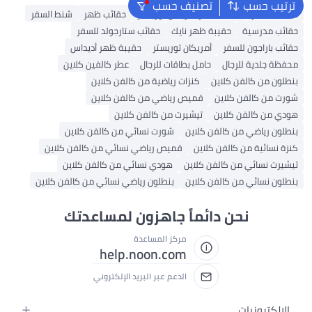
ترتيب حسب
تصنيف حسب
حقائب السفر
حقائب سفر أمريكان توريستر
حقائب ظهر
شنط السفر
حقائب مدرسية
حقيبة ظهر نايك
حقائب ستارجولد للسفر
حقائب باراجون للسفر
أمريكان توريستر
حقيبة ظهر أديداس
محفظة جلدية للرجال
حامل بطاقات للرجال
عطر كالفين كلاين
بنطلون من كالفن كلاين
كنزات رياضية من كالفن كلاين
شورت من كالفن كلاين
قميص رياضي من كالفن كلاين
هودي من كالفن كلاين
تيشيرت من كالفن كلاين
بنطلون رياضي من كالفن كلاين
شورت نسائي من كالفن كلاين
كنزة نسائية من كالفن كلاين
قميص رياضي نسائي من كالفن كلاين
تيشيرت نسائي من كالفن كلاين
هودي نسائي من كالفن كلاين
بنطلون نسائي من كالفن كلاين
بنطلون رياضي نسائي من كالفن كلاين
نحن دائماً جاهزون لمساعدتك
مركز المساعدة
help.noon.com
الدعم عبر البريد الإلكتروني
الإلكترونيات