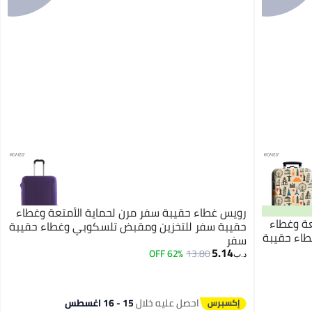
رويس غطاء حقيبة سفر مرن لحماية الأمتعة وغطاء
عة وغطاء
حقيبة سفر للتخزين ومقبض تلسكوبي وغطاء حقيبة
اء حقيبة
سفر
5.14
62% OFF
13.80
د.ب‏
احصل عليه خلال
15 - 16 اغسطس