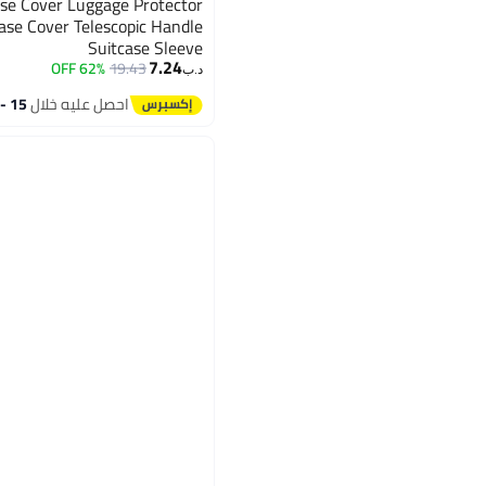
case Cover Luggage Protector
ase Cover Telescopic Handle
Suitcase Sleeve
7.24
62% OFF
19.43
د.ب‏
احصل عليه خلال
15 - 16 اغسطس