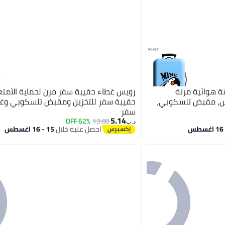
 هوائية مرنة
رويس غطاء حقيبة سفر مرن لحماية الأمت
دش، مقبض تلسكوبي،
حقيبة سفر للتخزين ومقبض تلسكوبي وغط
سفر
5.14
62% OFF
13.80
د.ب‏
احصل عليه خلال
15 - 16 اغسطس