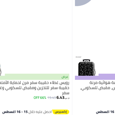
عرض
 هوائية مرنة
رويس غطاء حقيبة سفر مرن لحماية الأمت
دش، مقبض تلسكوبي،
حقيبة سفر للتخزين ومقبض تلسكوبي وغط
سفر
6.43
66% OFF
19.43
د.ب‏
احصل عليه خلال
15 - 16 اغسطس