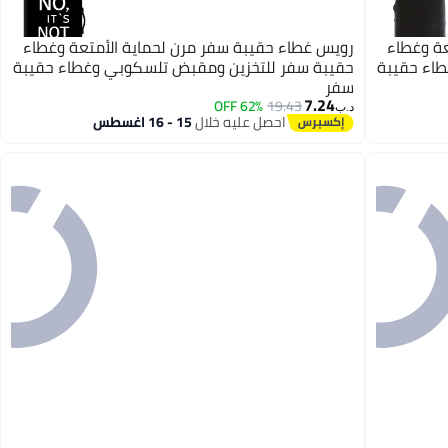
عة وغطاء
رويس غطاء حقيبة سفر مرن لحماية الأمتعة وغطاء
اء حقيبة
حقيبة سفر للتخزين ومقبض تلسكوبي وغطاء حقيبة
سفر
7.24
62% OFF
19.43
د.ب‏
احصل عليه خلال
15 - 16 اغسطس