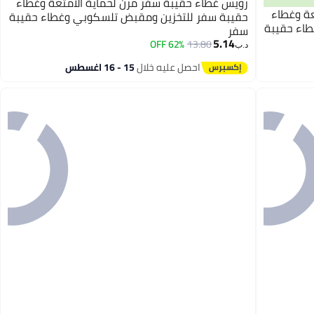
رويس غطاء حقيبة سفر مرن لحماية الأمتعة وغطاء
عة وغطاء
حقيبة سفر للتخزين ومقبض تلسكوبي وغطاء حقيبة
اء حقيبة
سفر
5.14
62% OFF
13.80
د.ب‏
احصل عليه خلال
15 - 16 اغسطس