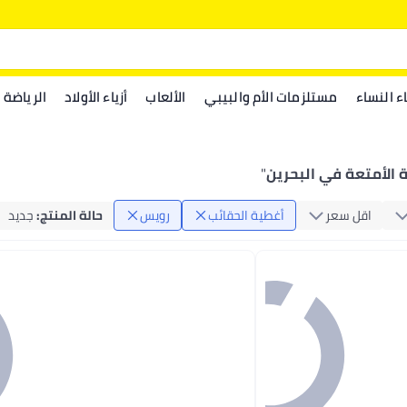
اء النساء
مستلزمات الأم والبيبي
الألعاب
أزياء الأولاد
الرياضة
 الأمتعة في البحرين
"
اقل سعر
أغطية الحقائب
رويس
حالة المنتج
:
جديد