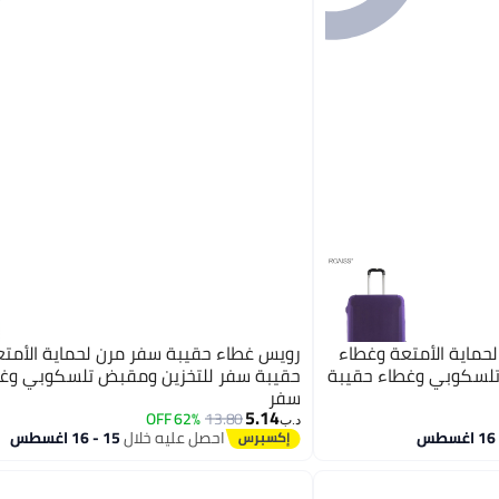
حماية الأمتعة وغطاء
رويس غطاء حقيبة سفر مرن لحماية الأمت
تلسكوبي وغطاء حقيبة
حقيبة سفر للتخزين ومقبض تلسكوبي وغط
سفر
5.14
62% OFF
13.80
د.ب‏
احصل عليه خلال
15 - 16 اغسطس