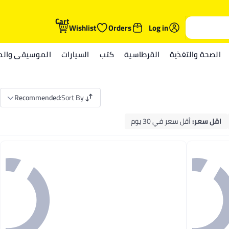
Cart
Wishlist
Orders
Log in
الصحة والتغذية
القرطاسية
كتب
السيارات
الموسيقى والمي
Recommended
:
Sort By
اقل سعر
:
أقل سعر في 30 يوم