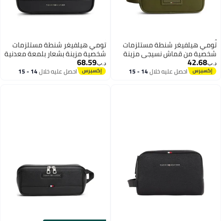
تومي هيلفيغر شنطة مستلزمات
تومي هيلفيغر شنطة مستلزمات
شخصية من قماش نسيجي مزينة
شخصية مزينة بشعار بلمعة معدنية
68.59
42.68
برقعة شعار
وشعار متكرر
د.ب‏
د.ب‏
احصل عليه خلال
14 - 15
احصل عليه خلال
14 - 15
اغسطس
اغسطس