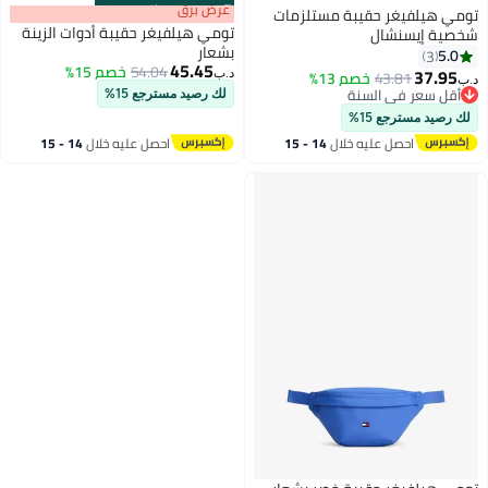
s
00
:
m
عرض برق
00
·
باقي 100%
تومي هيلفيغر حقيبة مستلزمات
تومي هيلفيغر حقيبة أدوات الزينة
شخصية إيسنشال
بشعار
5.0
3
45.45
54.04
خصم 15%
37.95
43.81
خصم 13%
د.ب‏
د.ب‏
أقل سعر في السنة
لك رصيد مسترجع 15%
أقل سعر في السنة
لك رصيد مسترجع 15%
احصل عليه خلال
14 - 15
احصل عليه خلال
14 - 15
اغسطس
اغسطس