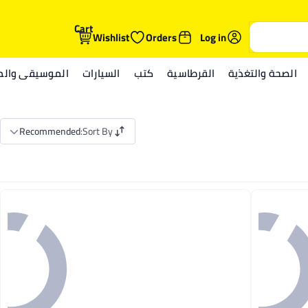
Cart
Wishlist
Orders
Log in
الصحة والتغذية
القرطاسية
كتب
السيارات
الموسيقى والمي
Recommended
:
Sort By