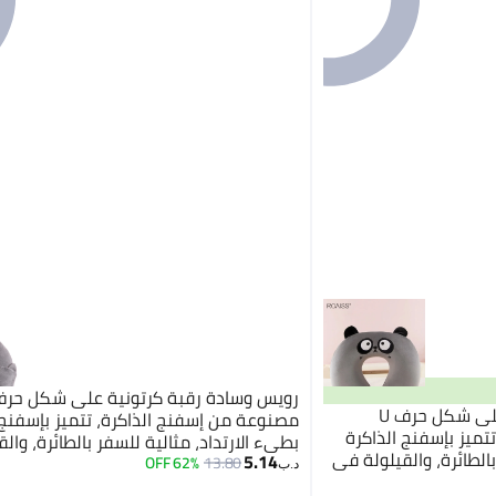
رويس وسادة رقبة كرتونية على شكل حرف U
مصنوعة من إسفنج الذاكرة، تتميز بإسفنج 
ميز بإسفنج الذاكرة
بطيء الارتداد، مثالية للسفر بالطائرة، وال
بالطائرة، والقيلولة في
5.14
المكتب، والرحلات الطويلة، توفر دعمًا مثاليً
62% OFF
13.80
د.ب‏
 دعمًا مثاليًا للرقبة
وتخفيفًا للضغط، خفيفة الوزن وقابلة للحم