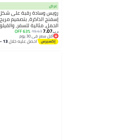
عرض
إسفنج الذاكرة، بتصميم مري
الحمل، مثالية للسفر، والقيل
7.07
الرقبة اليومي. قابلة للغسل 
63% OFF
19.43
د.ب‏
أقل سعر في 30 يوم
للرحلات الطويلة والراحة على 
أقل سعر في 30 يوم
احصل عليه خلال
13 - 14 اغسطس