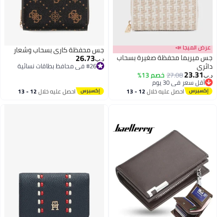
عرض الميجا 📣
جس محفظة كارى بسحاب وشعار
26.73
جس ميريما محفظة صغيرة بسحاب
د.ب‏
دائري
#26 في محافظ بطاقات نسائية
23.31
#26 في محافظ بطاقات نسائية
27.08
خصم 13%
د.ب‏
أقل سعر في 30 يوم
أقل سعر في 30 يوم
احصل عليه خلال
12 - 13
احصل عليه خلال
12 - 13
اغسطس
اغسطس