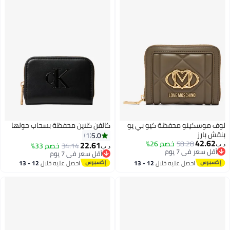
لوف موسكينو محفظة كيو بي يو
كالفن كلاين محفظة بسحاب حولها
بنقش بارز
5.0
1
42.62
58.28
خصم 26%
22.61
34.14
خصم 33%
د.ب‏
د.ب‏
أقل سعر في 7 يوم
أقل سعر في 7 يوم
3
أقل سعر في 7 يوم
أقل سعر في 7 يوم
احصل عليه خلال
12 - 13
احصل عليه خلال
12 - 13
اغسطس
اغسطس