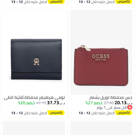
#4 في محافظ بطاقات نسائية
احصل عليه خلال
12 - 13
احصل عليه خلال
12 - 13
اغسطس
اغسطس
جس محفظة لوريل بشعار
تومي هيلفيغر محفظة ثلاثية الطي
37.73
20.13
27.90
خصم 27%
47.19
خصم 20%
د.ب‏
د.ب‏
أقل سعر في 7 يوم
أقل سعر في 7 يوم
احصل عليه خلال
12 - 13
احصل عليه خلال
12 - 13
اغسطس
اغسطس