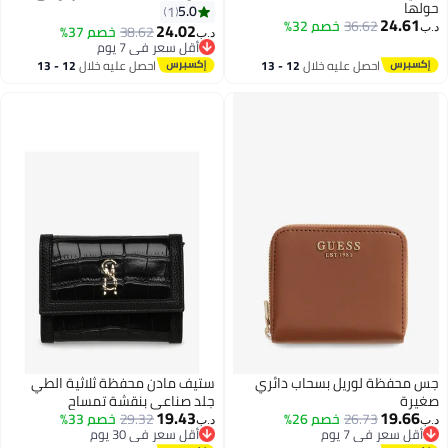
حولها
هيلفيجر
5.0
1
24.61
36.62
خصم 32%
24.02
38.62
خصم 37%
د.ب‏
د.ب‏
أقل سعر في 7 يوم
أقل سعر في 7 يوم
احصل عليه خلال
12 - 13
احصل عليه خلال
12 - 13
اغسطس
اغسطس
جس محفظة لوريل بسحاب دائري
ستيف مادن محفظة ثلاثية الطي
صغيرة
جلد صناعي بنقشة تمساح
19.43
19.66
26.73
خصم 26%
29.32
خصم 33%
د.ب‏
د.ب‏
أقل سعر في 7 يوم
أقل سعر في 30 يوم
2