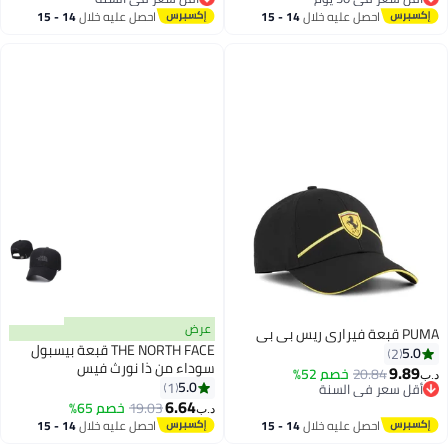
أقل سعر في 30 يوم
أقل سعر في السنة
احصل عليه خلال
14 - 15
احصل عليه خلال
14 - 15
اغسطس
اغسطس
عرض
PUMA قبعة فيراري ريس بي بي
THE NORTH FACE قبعة بيسبول
5.0
2
سوداء من ذا نورث فيس
9.89
20.84
خصم 52%
د.ب‏
5.0
1
أقل سعر في السنة
6.64
أقل سعر في السنة
19.03
خصم 65%
د.ب‏
احصل عليه خلال
14 - 15
احصل عليه خلال
14 - 15
اغسطس
اغسطس