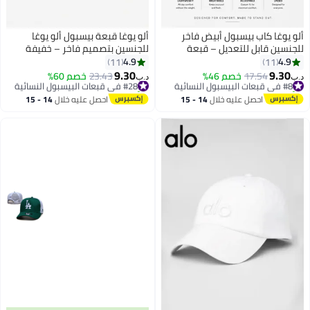
ألو يوغا كاب بيسبول أبيض فاخر
ألو يوغا قبعة بيسبول ألو يوغا
للجنسين قابل للتعديل – قبعة
للجنسين بتصميم فاخر – خفيفة
خفيفة وقابلة للتنفس للرجال
الوزن وقابلة للتعديل مع قماش قابل
4.9
4.9
11
11
والنساء بتصميم عصري وكاجوال
للتهوية، قبعة رياضية كاجوال
9.30
9.30
#8 في قبعات البيسبول النسائية
17.54
خصم 46%
#28 في قبعات البيسبول النسائية
23.43
خصم 60%
د.ب‏
د.ب‏
بواقي شمس منحني، لون وردي
تم بيع +30 مؤخرًا
تم بيع +20 مؤخرًا
#8 في قبعات البيسبول النسائية
ناعم
#28 في قبعات البيسبول النسائية
احصل عليه خلال
14 - 15
احصل عليه خلال
14 - 15
اغسطس
اغسطس