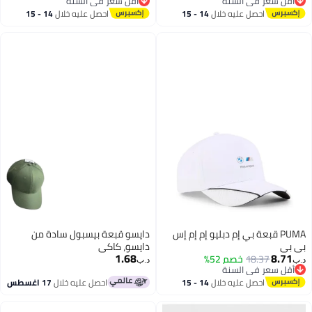
أقل سعر في السنة
أقل سعر في السنة
أقل سعر في السنة
أقل سعر في السنة
احصل عليه خلال
14 - 15
احصل عليه خلال
14 - 15
اغسطس
اغسطس
PUMA قبعة بي إم دبليو إم إم إس
دايسو قبعة بيسبول سادة من
بي بي
دايسو، كاكي
1.68
8.71
18.37
خصم 52%
د.ب‏
د.ب‏
أقل سعر في السنة
أقل سعر في السنة
احصل عليه خلال
14 - 15
احصل عليه خلال
17 اغسطس
اغسطس