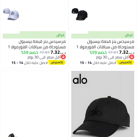
عرض
عرض
مرسيدس بنز قبعة بيسبول
مرسيدس بنز قبعة بيسبول
مستوحاة من سباقات الفورمولا 1
مستوحاة من سباقات الفورمولا 1
7.32
7.32
17.91
خصم 59%
للرجال والنساء، بتصميم كلاسيكي
17.91
خصم 59%
للرجال والنساء، بتصميم كلاسيكي
د.ب‏
د.ب‏
6
6
أقل سعر في 30 يوم
أقل سعر في 30 يوم
مستوحى من رياضة السيارات، قابلة
مستوحى من رياضة السيارات، قابلة
أقل سعر في 30 يوم
أقل سعر في 30 يوم
احصل عليه خلال
14 - 15
احصل عليه خلال
14 - 15
للتعديل، خفيفة الوزن، مريحة
للتعديل، خفيفة الوزن، مريحة
اغسطس
اغسطس
وعصرية للارتداء اليومي.
وعصرية للارتداء اليومي.