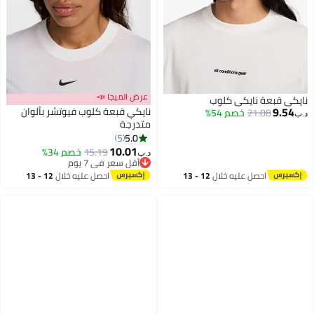
عرض الميجا 📣
نايكي قبعة نايكي كلوب
9.54
نايكي قبعة كلوب فيوتشر بألوان
21.08
خصم 54%
د.ب‏
متدرجة
5.0
5
10.01
15.19
خصم 34%
د.ب‏
أقل سعر في 7 يوم
أقل سعر في 7 يوم
احصل عليه خلال
12 - 13
احصل عليه خلال
12 - 13
اغسطس
اغسطس