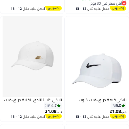
8
13
أقل سعر في 30 يوم
أقل سعر في 30 يوم
احصل عليه خلال
12 - 13
احصل عليه خلال
12 - 13
اغسطس
اغسطس
نايكي قبعة دراي-فيت كلوب
نايكي كاب للنادي بتقنية دراي-فيت
4.7
5.0
18
3
21.08
21.08
د.ب‏
د.ب‏
احصل عليه خلال
12 - 13
احصل عليه خلال
12 - 13
8
اغسطس
اغسطس