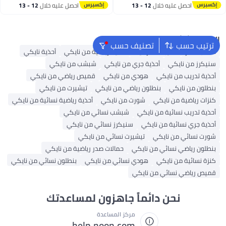
احصل عليه خلال
12 - 13
احصل عليه خلال
12 - 13
اغسطس
اغسطس
البحث الشائع
ترتيب حسب
تصنيف حسب
حقائب ظهر
حقيبة ظهر نايك
أحذية رياضية من نايكي
أحذية نايكي
سنيكرز من نايكي
أحذية جري من نايكي
شبشب من نايكي
أحذية تدريب من نايكي
هودي من نايكي
قميص رياضي من نايكي
بنطلون من نايكي
بنطلون رياضي من نايكي
تيشيرت من نايكي
كنزات رياضية من نايكي
شورت من نايكي
أحذية رياضية نسائية من نايكي
أحذية تدريب نسائية من نايكي
شبشب نسائي من نايكي
أحذية جري نسائية من نايكي
سنيكرز نسائي من نايكي
شورت نسائي من نايكي
تيشيرت نسائي من نايكي
بنطلون رياضي نسائي من نايكي
حمالات صدر رياضية من نايكي
كنزة نسائية من نايكي
هودي نسائي من نايكي
بنطلون نسائي من نايكي
قميص رياضي نسائي من نايكي
نحن دائماً جاهزون لمساعدتك
مركز المساعدة
help.noon.com