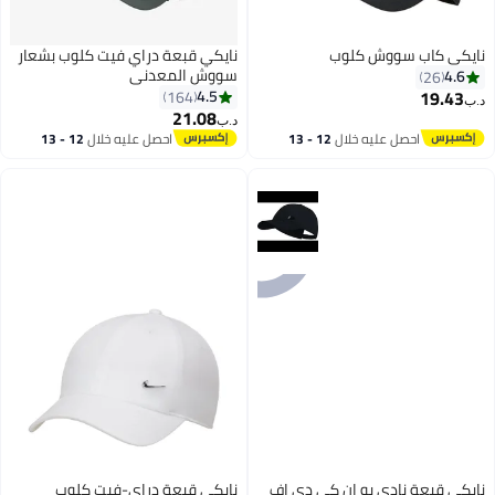
نايكي كاب سووش كلوب
نايكي قبعة دراي فيت كلوب بشعار
سووش المعدني
4.6
26
19.43
4.5
164
د.ب‏
21.08
د.ب‏
6
احصل عليه خلال
12 - 13
احصل عليه خلال
12 - 13
اغسطس
اغسطس
نايكي قبعة نادي يو إن كي دي إف
نايكي قبعة دراي-فيت كلوب