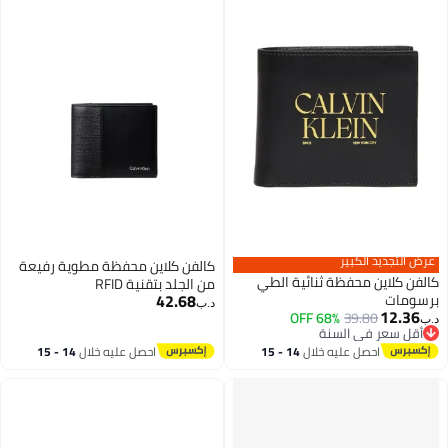
كالفن كلاين محفظة مطوية رفيعة
 الطي
من الجلد بتقنية RFID
42.68
د.ب‏
14 - 15
احصل عليه خلال
14 - 15
اغسطس