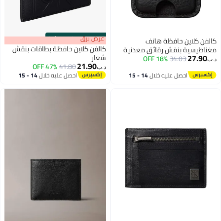
s
00
:
m
عرض برق
00
·
100% Left
كالفن كلاين حافظة بطاقات بنقش
عدنية
شعار
21.90
47% OFF
41.80
د.ب‏
14 - 15
احصل عليه خلال
14 - 15
اغسطس