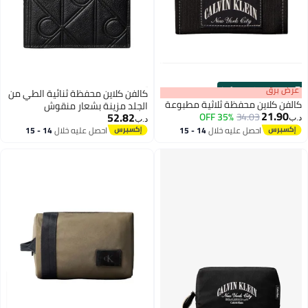
كالفن كلاين محفظة ثنائية الطي من
 مطبوعة
الجلد مزينة بشعار منقوش
52.82
د.ب‏
14 - 15
احصل عليه خلال
14 - 15
اغسطس