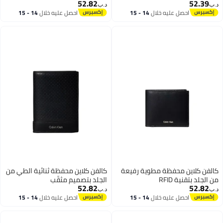
52.82
د.ب‏
14 - 15
احصل عليه خلال
14 - 15
اغسطس
ة رفيعة
كالفن كلاين محفظة ثنائية الطي من
الجلد بتصميم مثقّب
52.82
د.ب‏
14 - 15
احصل عليه خلال
14 - 15
اغسطس