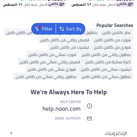
سطس
احصل عليه خلال
17 اغسطس
Filter
Sort By
ن من كالفن كلاين
كنزات رياضية من كالفن كلاين
ميص رياضي من كالفن كلاين
تيشيرت من كالفن كلاين
لاين
شورت نسائي من كالفن كلاين
ين
قميص رياضي نسائي من كالفن كلاين
لاين
هودي نسائي من كالفن كلاين
لاين
بنطلون رياضي نسائي من كالفن كلاين
We're Always Here T
HELP CENTER
help.noon.com
EMAIL SUPPORT