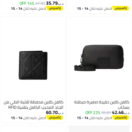
35.79
14% OFF
41.92
د.ب‏
14 - 15
احصل عليه خلال
14 - 15
اغسطس
 مبطنة
كالفن كلاين محفظة ثلاثية الطي من
الجلد المحبب الكامل بتقنية RFID
60.70
د.ب‏
14 - 15
احصل عليه خلال
14 - 15
اغسطس