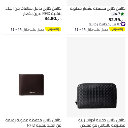
 مطوية
كالفن كلاين حامل بطاقات من الجلد
بتقنية RFID مزين بشعار
34.80
د.ب‏
14 - 15
احصل عليه خلال
14 - 15
اغسطس
نة
كالفن كلاين محفظة مطوية رفيعة
ض
من الجلد بتقنية RFID