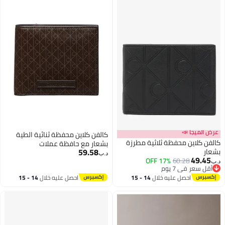
كالفن كلاين محفظة ثنائية الطية
 مطرزة
بشعار مع حافظة عملات
59.58
د.ب‏
14 - 15
احصل عليه خلال
14 - 15
اغسطس