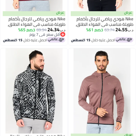
عرض
عرض
Nike هودي رياضي للرجال بأكمام
Nike هودي رياضي للرجال بأكمام
طويلة مناسب في الهواء الطلق،
طويلة مناسب في الهواء الطلق،
24.34
24.55
بيج
63.74
خصم 61%
مارون
69.94
خصم 65%
د.ب‏
د.ب‏
أقل سعر في 7 يوم
أقل سعر في 7 يوم
احصل عليه خلال
15 اغسطس
احصل عليه خلال
15 اغسطس
عرض