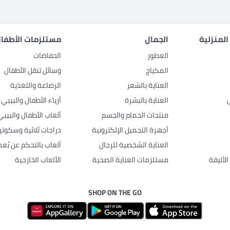
المنزلية
الجمال
مستلزمات الأطفال
العطور
الحفاضات
المكياج
وسائل تنقل الأطفال
العناية بالشعر
الرضاعة والتغذية
العناية بالبشرة
أزياء الأطفال والبيبي
منتجات الحمام والجسم
ألعاب الأطفال والبيبي
أجهزة التجميل الإلكترونية
دراجات ثلاثية وسكوتر
العناية الشخصية للرجال
ألعاب بالتحكم عن بُعد
لأليفة
مستلزمات العناية الصحية
الألعاب الخارجية
SHOP ON THE GO