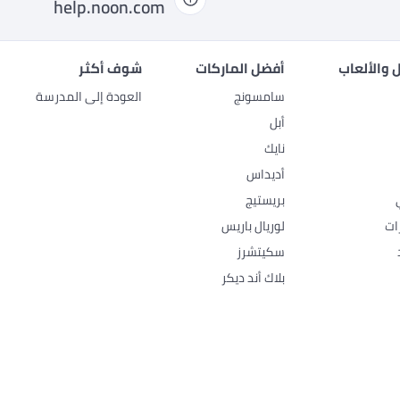
help.noon.com
 والألعاب
أفضل الماركات
شوف أكثر
سامسونج
العودة إلى المدرسة
أبل
نايك
أديداس
بريستيج
ات
لوريال باريس
سكيتشرز
بلاك أند ديكر