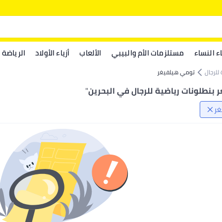
اء النساء
مستلزمات الأم والبيبي
الألعاب
أزياء الأولاد
الرياضة
للرجال
تومي هيلفيغر
بنطلونات رياضية للرجال في البحرين
"
غر