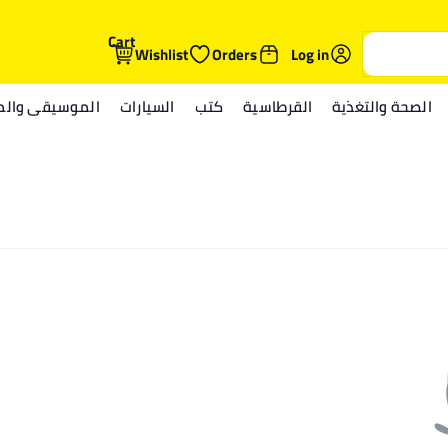
Cart
Wishlist
Orders
Log in
الصحة والتغذية
القرطاسية
كتب
السيارات
الموسيقى والمي