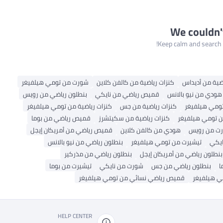
We couldn'
Keep calm and search a
ضية من أديداس
كنزات رياضية من كالفن كلاين
شورت من تومي هيلفيغر
هودي من نيو بالانس
قميص رياضي من نايكي
بنطلون رياضي من رويس
ومي هيلفيغر
كنزات رياضية من جس
كنزات رياضية من تومي هيلفيغر
ن تومي هيلفيغر
كنزات رياضية من سكيتشرز
قميص رياضي من بوما
ت من رويس
هودي من كالفن كلاين
قميص رياضي من أمريكان إيجل
ايكي
تيشيرت من تومي هيلفيغر
بنطلون رياضي من نيو بالانس
بنطلون رياضي من أمريكان إيجل
بنطلون رياضي من مذركير
ا
بنطلون رياضي من جس
شورت من نايكي
تيشيرت من بوما
ي هيلفيغر
قميص رياضي نسائي من تومي هيلفيغر
HELP CENTER