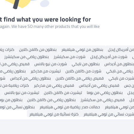
t find what you were looking for
gain. We have SO many other products that you will like!
من أمريكان إيجل
بنطلون من تومي هيلفيغر
بنطلون من كالفن كلاين
كنزات ريا
شورت من أمريكان إيجل
شورت من سكيتشرز
بنطلون رياضي من سكيتشرز
بنطلون من أديداس
بنطلون من نايكي
شورت من نيو بالانس
قميص رياضي من ت
 رياضي من نايكي
شورت من كالفن كلاين
تيشيرت من مذركير
بنطلون رياضي م
شيرت من نايكي
قميص رياضي من كالفن كلاين
بنطلون رياضي من أديداس
شور
ن جس
قميص رياضي من أديداس
قميص رياضي من مذركير
كنزات رياضية من ن
يجل
بنطلون رياضي من بوما
تيشيرت من كالفن كلاين
تيشيرت من نيو بالانس
جل
قميص رياضي من سكيتشرز
بنطلون رياضي من كالفن كلاين
بنطلون من بوم
ن تومي هيلفيغر
حمالات صدر رياضية من تومي هيلفيغر
بنطلون نسائي من توم
شيرت نسائي من تومي هيلفيغر
كنزة نسائية من تومي هيلفيغر