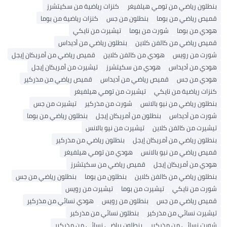
بنطلون رياضي من تومي هيلفيغر
كنزات رياضية من سكيتشرز
قميص رياضي من بوما
بنطلون من جس
كنزات رياضية من بوما
هودي من بوما
شورت من بوما
تيشيرت من نايكي
قميص رياضي من كالفن كلاين
بنطلون رياضي من أديداس
شورت من رويس
هودي من كالفن كلاين
قميص رياضي من أمريكان إيجل
هودي من أديداس
هودي من سكيتشرز
تيشيرت من أمريكان إيجل
هودي من جس
قميص رياضي من أديداس
قميص رياضي من مذركير
كنزات رياضية من نايكي
تيشيرت من تومي هيلفيغر
بنطلون رياضي من نيو بالانس
شورت من مذركير
تيشيرت من جس
شورت من أديداس
بنطلون من أمريكان إيجل
بنطلون رياضي من بوما
تيشيرت من كالفن كلاين
تيشيرت من نيو بالانس
بنطلون رياضي من أمريكان إيجل
بنطلون رياضي من مذركير
قميص رياضي من نيو بالانس
هودي من تومي هيلفيغر
هودي من أمريكان إيجل
قميص رياضي من سكيتشرز
بنطلون رياضي من كالفن كلاين
بنطلون من بوما
بنطلون رياضي من جس
شورت من نايكي
تيشيرت من بوما
تيشيرت من رويس
قميص رياضي من جس
بنطلون من رويس
هودي نسائي من مذركير
تيشيرت نسائي من مذركير
بنطلون نسائي من مذركير
شورت نسائي من مذركير
بنطلون رياضي نسائي من مذركير