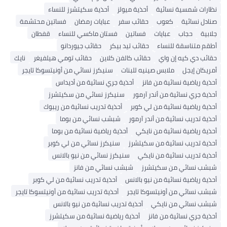
نظارات شمسية نسائية
أحذية ميولز
أحذية سكيتشرز للنساء
صنادل نسائية
كعوب
حقائب سفر
عبايات رمضان
فساتين محتشمة
جلابية
حجاب
عبايات
فساتين
فستان ماكسي للنساء
قفطان
أطقم متناسقة للنساء
حقائب تيد بيكر
حقائب جيوردانو
حقائب دي كيه إن واي
حقائب كالفن كلاين
حقائب تومي هيلفيغر
نايك
أمريكان إيجل
ملابس صينيه للبنات
سنيكرز نسائي من أونيتسوكا تايجر
أحذية رياضية نسائية من فانز
أحذية جري نسائية من أديداس
أحذية جري نسائية من أندر آرمور
سنيكرز نسائي من سكيتشرز
أحذية رياضية نسائية من لي كوبر
أحذية تدريب نسائية من ريبوك
أحذية تدريب نسائية من أندر آرمور
شبشب نسائي من بوما
أحذية رياضية نسائية من نايكي
أحذية رياضية نسائية من بوما
أحذية تدريب نسائية من سكيتشرز
سنيكرز نسائي من لي كوبر
أحذية تدريب نسائية من نايكي
سنيكرز نسائي من نيو بالانس
شبشب نسائي من سكيتشرز
شبشب نسائي من فانز
أحذية رياضية نسائية من نيو بالانس
أحذية تدريب نسائية من لي كوبر
شبشب نسائي من أونيتسوكا تايجر
أحذية تدريب نسائية من أونيتسوكا تايجر
شبشب نسائي من نايكي
أحذية تدريب نسائية من نيو بالانس
أحذية جري نسائية من فانز
أحذية رياضية نسائية من سكيتشرز