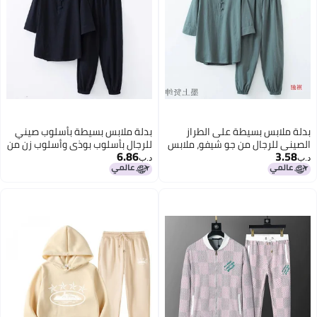
بدلة ملابس بسيطة على الطراز
بدلة ملابس بسيطة بأسلوب صيني
الصيني للرجال من جو شيفو، ملابس
للرجال بأسلوب بوذي وأسلوب زن من
6.86
3.58
عباد البوذا، ملابس زين، بدلة تأمل
القطن والكتان لارتداء الملابس أثناء
د.ب‏
د.ب‏
للنساء، بدلة تانغ
عبادة بوذا، ملابس زن، بدلة تانغ
للتأمل للنساء