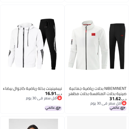
اغسطس
NIBEMINENT بدلات رياضية جماعية
نيبمينينت بدلة رياضية كاجوال بيضاء
16.91
صينية بدلات المنافسة بدلات مظهر
د.ب‏
31.62
أقل سعر في 30 يوم
الرياضيين بدلات تدريب الطلاب بدلات
د.ب‏
أقل سعر في 30 يوم
أقل سعر في 30 يوم
رياضية جماعية
أقل سعر في 30 يوم