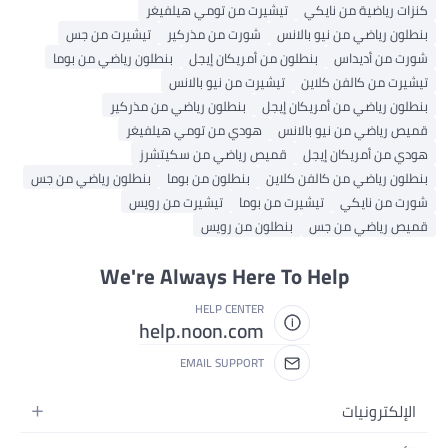
كنزات رياضية من نايكي
تيشيرت من تومي هيلفيغر
بنطلون رياضي من نيو بالانس
شورت من مذركير
تيشيرت من جس
شورت من أديداس
بنطلون من أمريكان إيجل
بنطلون رياضي من بوما
تيشيرت من كالفن كلاين
تيشيرت من نيو بالانس
بنطلون رياضي من أمريكان إيجل
بنطلون رياضي من مذركير
قميص رياضي من نيو بالانس
هودي من تومي هيلفيغر
هودي من أمريكان إيجل
قميص رياضي من سكيتشرز
بنطلون رياضي من كالفن كلاين
بنطلون من بوما
بنطلون رياضي من جس
شورت من نايكي
تيشيرت من بوما
تيشيرت من رويس
قميص رياضي من جس
بنطلون من رويس
We're Always Here To Help
HELP CENTER
help.noon.com
EMAIL SUPPORT
الإلكترونيات
الجوالات