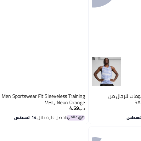
مات للرجال من
Men Sportswear Fit Sleeveless Training
Vest, Neon Orange
4.59
د.ب‏
احصل عليه خلال
14 اغسطس