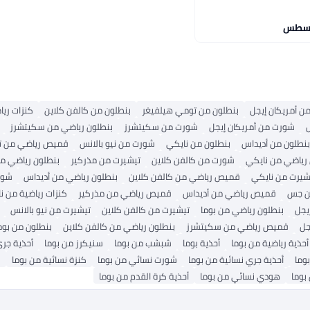
من أمريكان إيجل
بنطلون من تومي هيلفيغر
بنطلون من كالفن كلاين
كنزات ريا
شورت من أمريكان إيجل
شورت من سكيتشرز
بنطلون رياضي من سكيتشرز
بنطلون من أديداس
بنطلون من نايكي
شورت من نيو بالانس
قميص رياضي من ت
 رياضي من نايكي
شورت من كالفن كلاين
تيشيرت من مذركير
بنطلون رياضي م
شيرت من نايكي
قميص رياضي من كالفن كلاين
بنطلون رياضي من أديداس
شور
ن جس
قميص رياضي من أديداس
قميص رياضي من مذركير
كنزات رياضية من ن
يجل
بنطلون رياضي من بوما
تيشيرت من كالفن كلاين
تيشيرت من نيو بالانس
جل
قميص رياضي من سكيتشرز
بنطلون رياضي من كالفن كلاين
بنطلون من بوم
أحذية رياضية من بوما
أحذية بوما
شبشب من بوما
سنيكرز من بوما
أحذية جري
وما
أحذية جري نسائية من بوما
شورت نسائي من بوما
كنزة نسائية من بوما
ب
بوما
هودي نسائي من بوما
أحذية كرة القدم من بوما