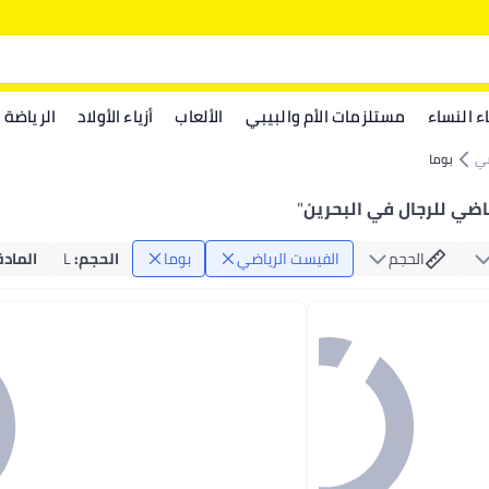
اء النساء
مستلزمات الأم والبيبي
الألعاب
أزياء الأولاد
الرياضة
ضي
بوما
اضي للرجال في البحرين
"
الحجم
الفيست الرياضي
بوما
الحجم
:
L
المادة