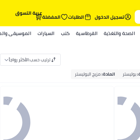
عربة التسوق
تسجيل الدخول
الطلبات
المفضلة
الصحة والتغذية
القرطاسية
كتب
السيارات
الموسيقى والمي
ترتيب حسب
:
الأكثر رواجاً
:
بوليستر
المادة
:
مزيج البوليستر