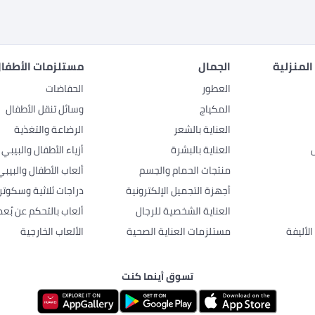
المنزلية
الجمال
مستلزمات الأطفال
العطور
الحفاضات
المكياج
وسائل تنقل الأطفال
العناية بالشعر
الرضاعة والتغذية
العناية بالبشرة
أزياء الأطفال والبيبي
منتجات الحمام والجسم
ألعاب الأطفال والبيبي
أجهزة التجميل الإلكترونية
دراجات ثلاثية وسكوتر
العناية الشخصية للرجال
ألعاب بالتحكم عن بُعد
لأليفة
مستلزمات العناية الصحية
الألعاب الخارجية
تسوق أينما كنت