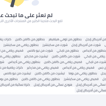
لم نعثر على ما تبحث ع
تابع البحث فلدينا الكثير من المنتجات الأخرى ا
من أمريكان إيجل
بنطلون من تومي هيلفيغر
بنطلون من كالفن كلاين
كنزات ريا
شورت من أمريكان إيجل
شورت من سكيتشرز
بنطلون رياضي من سكيتشرز
بنطلون من أديداس
بنطلون من نايكي
شورت من نيو بالانس
قميص رياضي من ت
 رياضي من نايكي
شورت من كالفن كلاين
تيشيرت من مذركير
بنطلون رياضي م
شيرت من نايكي
قميص رياضي من كالفن كلاين
بنطلون رياضي من أديداس
شور
ن جس
قميص رياضي من أديداس
قميص رياضي من مذركير
كنزات رياضية من ن
يجل
بنطلون رياضي من بوما
تيشيرت من كالفن كلاين
تيشيرت من نيو بالانس
جل
قميص رياضي من سكيتشرز
بنطلون رياضي من كالفن كلاين
بنطلون من بوم
سائي من أمريكان إيجل
هودي نسائي من أمريكان إيجل
كنزة نسائية من أمريكان 
سائي من أمريكان إيجل