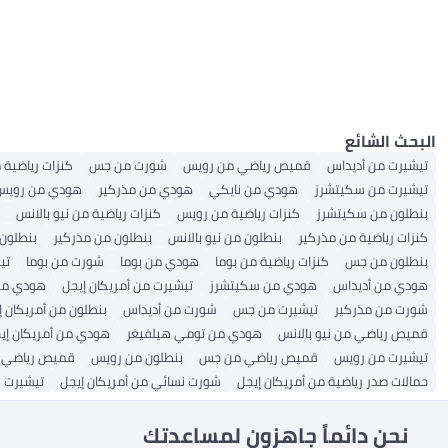
توب قصير
ملابس عادية
سُترات نسائية
فساتين نسائية
سويترات الرجال
الملابس الداخلية
سروال رياضي نسائي
الكل هوديز وسويت شيرتات للرجال
الكل هوديز وسويت شيرتات نسائية
بولو نسائي
سُترات رجالية
مقاسات كبيرة
شورتات نسائية
سويترات نسائية
كارديغانات للرجال
الكل فساتين نسائية
سويت شيرتات نسائية
الكل الملابس الداخلية
شورتات رجالية
كارديغانات نسائية
ملابس السباحة للرجال
فساتين متوسطة الطول
ملابس المقاسات الكبيرة
معاطف رياضية بغطاء للرأس
تنانير نسائية
جوارب الرجال
فساتين طويلة
جاكيتات الرجال
سويت شيرتات للرجال
فساتين قصيرة
الكل تنانير نسائية
الكل جوارب الرجال
الكل جاكيتات الرجال
الجمبسوت والرومبر
سراويل داخلية للرجال
ملابس الرجال الهندية التقليدية
تنانير طويلة
جوارب رجالية عادية
الكل الجمبسوت والرومبر
جوارب ولباس ضيق نسائي
جاكيتات واقية من الرياح للرجال
الكل ملابس الرجال الهندية التقليدية
بدلات نسائية
جاكيتات نسائية
جاكيتات بومبر للرجال
سراويل رجالية عرقية
تنانير متوسطة الطول
الكل جوارب ولباس ضيق نسائي
تنانير قصيرة
جوارب نسائية
الملابس الداخلية
الكل جاكيتات نسائية
البحث الشائع
ملابس نسائية عربية
الكل الملابس الداخلية
جاكيتات واقية من الرياح للنساء
تيشيرت من أديداس
قميص رياضي من رويس
شورت من جس
كنزات رياضية 
قمصان داخلية نسائية
الكل ملابس نسائية عربية
تيشيرت من سكيتشرز
هودي من نايكي
هودي من مذركير
هودي من رويس
ملابس محتشمة
الكل ملابس محتشمة
بنطلون من سكيتشرز
كنزات رياضية من رويس
كنزات رياضية من نيو بالانس
جاكيتات محتشمة
كنزات رياضية من مذركير
بنطلون من نيو بالانس
بنطلون من مذركير
بنطلون
بنطلون من جس
كنزات رياضية من بوما
هودي من بوما
شورت من بوما
تي
هودي من أديداس
هودي من سكيتشرز
تيشيرت من أمريكان إيجل
هودي م
شورت من مذركير
تيشيرت من جس
شورت من أديداس
بنطلون من أمريكان إ
قميص رياضي من نيو بالانس
هودي من تومي هيلفيغر
هودي من أمريكان إي
تيشيرت من رويس
قميص رياضي من جس
بنطلون من رويس
قميص رياضي ن
حمالات صدر رياضية من أمريكان إيجل
شورت نسائي من أمريكان إيجل
تيشيرت ن
نحن دائماً جاهزون لمساعدتك