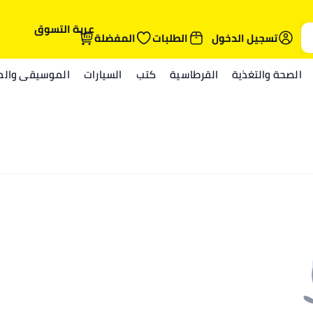
عربة التسوق
تسجيل الدخول
الطلبات
المفضلة
الصحة والتغذية
القرطاسية
كتب
السيارات
الموسيقى والمي