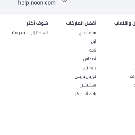
help.noon.com
 والألعاب
أفضل الماركات
شوف أكثر
سامسونج
العودة إلى المدرسة
أبل
نايك
أديداس
بريستيج
ات
لوريال باريس
سكيتشرز
بلاك أند ديكر