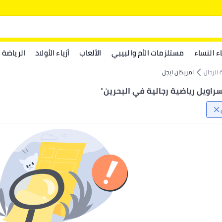
اء النساء
مستلزمات الأم والبيبي
الألعاب
أزياء الأولاد
الرياضة
 للرجال
امريكان ايجل
راويل رياضية رجالية في البحرين
"