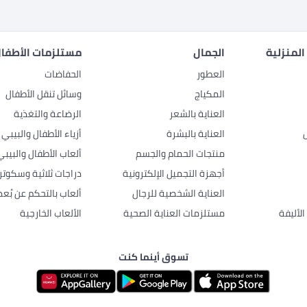
المنزلية
الجمال
مستلزمات الأطفال
العطور
الحفاضات
المكياج
وسائل تنقل الأطفال
العناية بالشعر
الرضاعة والتغذية
العناية بالبشرة
أزياء الأطفال والبيبي
منتجات الحمام والجسم
ألعاب الأطفال والبيبي
أجهزة التجميل الإلكترونية
دراجات ثلاثية وسكوتر
العناية الشخصية للرجال
ألعاب بالتحكم عن بُعد
لأليفة
مستلزمات العناية الصحية
الألعاب الخارجية
تسوق أينما كنت