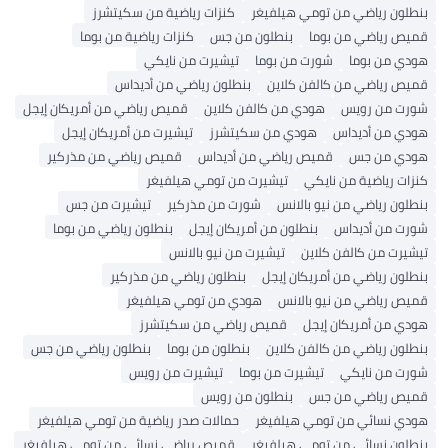
رياضي من تومي هيلفيغر
كنزات رياضية من سكيتشرز
اضي من بوما
بنطلون من جس
كنزات رياضية من بوما
 بوما
شورت من بوما
تيشيرت من نايكي
اضي من كالفن كلاين
بنطلون رياضي من أديداس
ن رويس
هودي من كالفن كلاين
قميص رياضي من أمريكان إيجل
ن أديداس
هودي من سكيتشرز
تيشيرت من أمريكان إيجل
ن جس
قميص رياضي من أديداس
قميص رياضي من مذركير
ياضية من نايكي
تيشيرت من تومي هيلفيغر
رياضي من نيو بالانس
شورت من مذركير
تيشيرت من جس
ن أديداس
بنطلون من أمريكان إيجل
بنطلون رياضي من بوما
من كالفن كلاين
تيشيرت من نيو بالانس
رياضي من أمريكان إيجل
بنطلون رياضي من مذركير
اضي من نيو بالانس
هودي من تومي هيلفيغر
 أمريكان إيجل
قميص رياضي من سكيتشرز
رياضي من كالفن كلاين
بنطلون من بوما
بنطلون رياضي من جس
ن نايكي
تيشيرت من بوما
تيشيرت من رويس
ياضي من جس
بنطلون من رويس
ائي من تومي هيلفيغر
حمالات صدر رياضية من تومي هيلفيغر
نسائي من تومي هيلفيغر
قميص رياضي نسائي من تومي هيلفيغر