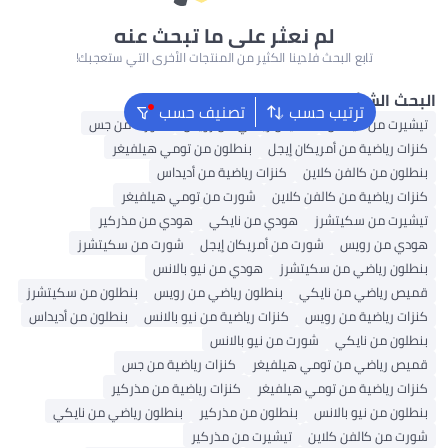
لم نعثر على ما تبحث عنه
تابع البحث فلدينا الكثير من المنتجات الأخرى التي ستعجبك!
لشائع
ترتيب حسب
تصنيف حسب
من أديداس
قميص رياضي من رويس
شورت من جس
ياضية من أمريكان إيجل
بنطلون من تومي هيلفيغر
من كالفن كلاين
كنزات رياضية من أديداس
ياضية من كالفن كلاين
شورت من تومي هيلفيغر
 من سكيتشرز
هودي من نايكي
هودي من مذركير
ن رويس
شورت من أمريكان إيجل
شورت من سكيتشرز
رياضي من سكيتشرز
هودي من نيو بالانس
ياضي من نايكي
بنطلون رياضي من رويس
بنطلون من سكيتشرز
ياضية من رويس
كنزات رياضية من نيو بالانس
بنطلون من أديداس
من نايكي
شورت من نيو بالانس
ياضي من تومي هيلفيغر
كنزات رياضية من جس
ياضية من تومي هيلفيغر
كنزات رياضية من مذركير
ن نيو بالانس
بنطلون من مذركير
بنطلون رياضي من نايكي
 كالفن كلاين
تيشيرت من مذركير