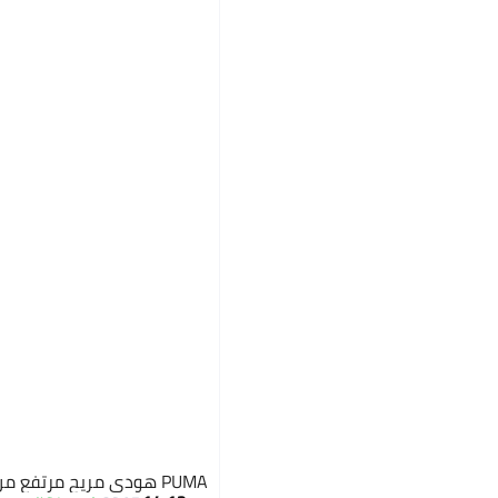
PUMA هودي مريح مرتفع من ESS