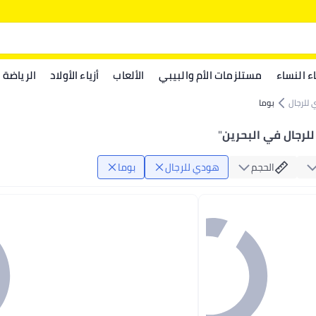
اء النساء
مستلزمات الأم والبيبي
الألعاب
أزياء الأولاد
الرياضة
للرجال
بوما
لرجال في البحرين
"
الحجم
هودي للرجال
بوما