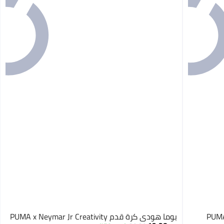
بوما هودي كرة قدم PUMA x Neymar Jr Creativity