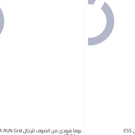
بوما هودي من الصوف للرجال PUMA RUN Grid