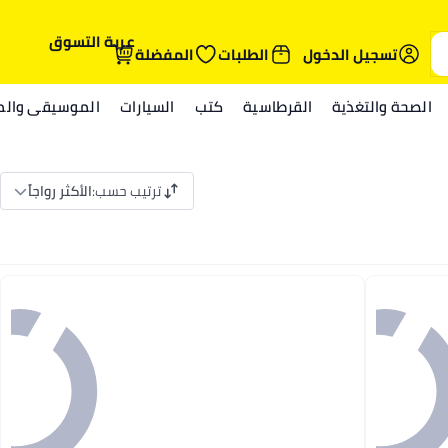
عربة التسوق
تسجيل الدخول
الطلبات
المفضلة
الصحة والتغذية
القرطاسية
كتب
السيارات
الموسيقى والمي
ترتيب حسب
:
الأكثر رواجاً