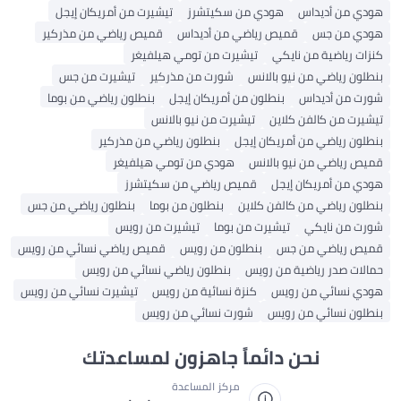
هودي من أديداس
هودي من سكيتشرز
تيشيرت من أمريكان إيجل
هودي من جس
قميص رياضي من أديداس
قميص رياضي من مذركير
كنزات رياضية من نايكي
تيشيرت من تومي هيلفيغر
بنطلون رياضي من نيو بالانس
شورت من مذركير
تيشيرت من جس
شورت من أديداس
بنطلون من أمريكان إيجل
بنطلون رياضي من بوما
تيشيرت من كالفن كلاين
تيشيرت من نيو بالانس
بنطلون رياضي من أمريكان إيجل
بنطلون رياضي من مذركير
قميص رياضي من نيو بالانس
هودي من تومي هيلفيغر
هودي من أمريكان إيجل
قميص رياضي من سكيتشرز
بنطلون رياضي من كالفن كلاين
بنطلون من بوما
بنطلون رياضي من جس
شورت من نايكي
تيشيرت من بوما
تيشيرت من رويس
قميص رياضي من جس
بنطلون من رويس
قميص رياضي نسائي من رويس
حمالات صدر رياضية من رويس
بنطلون رياضي نسائي من رويس
هودي نسائي من رويس
كنزة نسائية من رويس
تيشيرت نسائي من رويس
بنطلون نسائي من رويس
شورت نسائي من رويس
نحن دائماً جاهزون لمساعدتك
مركز المساعدة