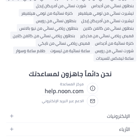
طلون نسائي من أديداس
شورت نسائي من أمريكان إيجل
شيرت نسائي من تومي هيلفيغر
كنزة نسائية من تومي هيلفيغر
شيرت نسائي من أمريكان إيجل
بنطلون نسائي من رويس
طلون نسائي من كالفن كلاين
بنطلون رياضي نسائي من نيو بالانس
يص رياضي نسائي من مذركير
بنطلون رياضي نسائي من كالفن كلاين
زة نسائية من أديداس
قميص رياضي نسائي من نايكي
رت نسائي من رويس
ساعة نسائية من تيسوت
طقم ساعة وسوار
عة تيمكس للسيدات
نحن دائماً جاهزون لمساعدتك
مركز المساعدة
help.noon.com
الدعم عبر البريد الإلكتروني
الإلكترونيات
الجوالات
الأزياء
التابلت