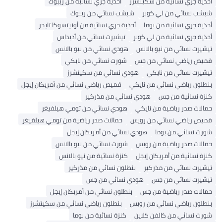
ذية جري نسائية من سكيتشرز
أحذية جري نسائية من ريبوك
شب نسائي من لي كوبر
شبشب نسائي من ريبوك
ذية جري نسائية من بوما
أحذية جري نسائية من أونيتسوكا تايجر
ذية جري نسائية من لي كوبر
تيشيرت نسائي من أديداس
شيرت نسائي من نيو بالانس
هودي نسائي من نيو بالانس
يص رياضي نسائي من جس
شورت نسائي من نايكي
شيرت نسائي من نايكي
هودي نسائي من سكيتشرز
طلون رياضي نسائي من نايكي
قميص رياضي نسائي من أمريكان إيجل
زة نسائية من جس
هودي نسائي من مذركير
الات صدر رياضية من نايكي
هودي نسائي من تومي هيلفيغر
يص رياضي نسائي من رويس
حمالات صدر رياضية من تومي هيلفيغر
رت نسائي من بوما
هودي نسائي من أمريكان إيجل
الات صدر رياضية من رويس
شورت نسائي من نيو بالانس
زة نسائية من أمريكان إيجل
كنزة نسائية من نيو بالانس
شيرت نسائي من مذركير
بنطلون نسائي من مذركير
شيرت نسائي من جس
هودي نسائي من جس
الات صدر رياضية من جس
بنطلون نسائي من أمريكان إيجل
طلون رياضي نسائي من رويس
بنطلون رياضي نسائي من سكيتشرز
رت نسائي من كالفن كلاين
كنزة نسائية من بوما