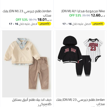
Nike مجموعة هدايا JDN MJ AJ1
Jordan طقم جيرسي JDN MJ 23 بفك
12.60
26.96
53% OFF
سحاب
د.ب‏
18.01
53% OFF
38.74
د.ب‏
احصل عليه خلال
16 - 17
احصل عليه خلال
16 - 17
اغسطس
اغسطس
Jordan طقم جيرسي JDN MJ 23 بفك
ديف اند بيلا طقم أنيق بستايل
سحاب
كلاسيكي