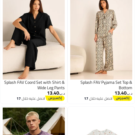
Splash FAV Coord Set with Shirt &
Splash FAV Pyjama Set Top &
Wide Leg Pants
Bottom
13.40
13.40
د.ب‏
د.ب‏
احصل عليه خلال
17
احصل عليه خلال
17
اغسطس
اغسطس