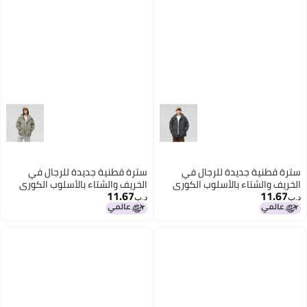
سترة قطنية جديدة للرجال في
سترة قطنية جديدة للرجال في
الخريف والشتاء بالأسلوب الكوري
الخريف والشتاء بالأسلوب الكوري
11.67
11.67
العصري فضفاضة سميكة، معطف
العصري فضفاضة سميكة، معطف
د.ب‏
د.ب‏
قطني كاجوال للنساء لزوجين
قطني كاجوال للنساء لزوجين