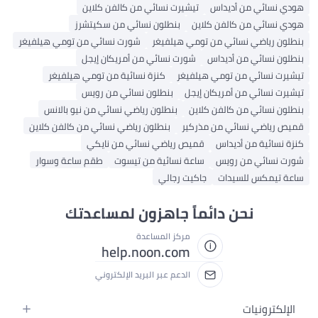
هودي نسائي من أديداس
تيشيرت نسائي من كالفن كلاين
هودي نسائي من كالفن كلاين
بنطلون نسائي من سكيتشرز
بنطلون رياضي نسائي من تومي هيلفيغر
شورت نسائي من تومي هيلفيغر
بنطلون نسائي من أديداس
شورت نسائي من أمريكان إيجل
تيشيرت نسائي من تومي هيلفيغر
كنزة نسائية من تومي هيلفيغر
تيشيرت نسائي من أمريكان إيجل
بنطلون نسائي من رويس
بنطلون نسائي من كالفن كلاين
بنطلون رياضي نسائي من نيو بالانس
قميص رياضي نسائي من مذركير
بنطلون رياضي نسائي من كالفن كلاين
كنزة نسائية من أديداس
قميص رياضي نسائي من نايكي
شورت نسائي من رويس
ساعة نسائية من تيسوت
طقم ساعة وسوار
ساعة تيمكس للسيدات
جاكيت رجالي
نحن دائماً جاهزون لمساعدتك
مركز المساعدة
help.noon.com
الدعم عبر البريد الإلكتروني
الإلكترونيات