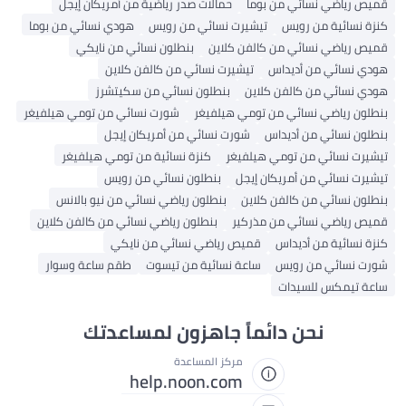
قميص رياضي نسائي من بوما
حمالات صدر رياضية من أمريكان إيجل
كنزة نسائية من رويس
تيشيرت نسائي من رويس
هودي نسائي من بوما
قميص رياضي نسائي من كالفن كلاين
بنطلون نسائي من نايكي
هودي نسائي من أديداس
تيشيرت نسائي من كالفن كلاين
هودي نسائي من كالفن كلاين
بنطلون نسائي من سكيتشرز
بنطلون رياضي نسائي من تومي هيلفيغر
شورت نسائي من تومي هيلفيغر
بنطلون نسائي من أديداس
شورت نسائي من أمريكان إيجل
تيشيرت نسائي من تومي هيلفيغر
كنزة نسائية من تومي هيلفيغر
تيشيرت نسائي من أمريكان إيجل
بنطلون نسائي من رويس
بنطلون نسائي من كالفن كلاين
بنطلون رياضي نسائي من نيو بالانس
قميص رياضي نسائي من مذركير
بنطلون رياضي نسائي من كالفن كلاين
كنزة نسائية من أديداس
قميص رياضي نسائي من نايكي
شورت نسائي من رويس
ساعة نسائية من تيسوت
طقم ساعة وسوار
ساعة تيمكس للسيدات
نحن دائماً جاهزون لمساعدتك
مركز المساعدة
help.noon.com