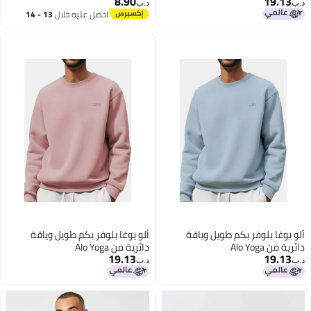
8.90
19.13
د.ب‏
د.ب‏
احصل عليه خلال
13 - 14
اغسطس
ألو يوغا بلوفر بكم طويل وياقة
ألو يوغا بلوفر بكم طويل وياقة
دائرية من Alo Yoga
دائرية من Alo Yoga
19.13
19.13
د.ب‏
د.ب‏