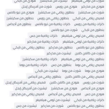
شورت من تومي هيلفيغر
تيشيرت من سكيتشرز
هودي من نايكي
هودي من مذركير
هودي من رويس
شورت من أمريكان إيجل
شورت من سكيتشرز
بنطلون رياضي من سكيتشرز
هودي من نيو بالانس
قميص رياضي من نايكي
بنطلون رياضي من رويس
بنطلون من سكيتشرز
كنزات رياضية من رويس
كنزات رياضية من نيو بالانس
بنطلون من أديداس
بنطلون من نايكي
شورت من نيو بالانس
قميص رياضي من تومي هيلفيغر
كنزات رياضية من جس
كنزات رياضية من تومي هيلفيغر
كنزات رياضية من مذركير
بنطلون من نيو بالانس
بنطلون من مذركير
بنطلون رياضي من نايكي
شورت من كالفن كلاين
تيشيرت من مذركير
بنطلون رياضي من تومي هيلفيغر
كنزات رياضية من سكيتشرز
قميص رياضي من بوما
بنطلون من جس
كنزات رياضية من بوما
هودي من بوما
شورت من بوما
تيشيرت من نايكي
قميص رياضي من كالفن كلاين
بنطلون رياضي من أديداس
شورت من رويس
هودي من كالفن كلاين
قميص رياضي من أمريكان إيجل
هودي من أديداس
هودي من سكيتشرز
تيشيرت من أمريكان إيجل
هودي من جس
قميص رياضي من أديداس
قميص رياضي من مذركير
كنزات رياضية من نايكي
تيشيرت من تومي هيلفيغر
بنطلون رياضي من نيو بالانس
شورت من مذركير
تيشيرت من جس