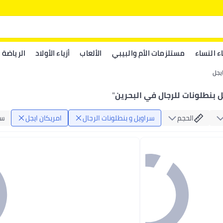
اء النساء
مستلزمات الأم والبيبي
الألعاب
أزياء الأولاد
الرياضة
يجل
ل بنطلونات للرجال في البحرين
"
الحجم
سراويل و بنطلونات الرجال
امريكان ايجل
سر