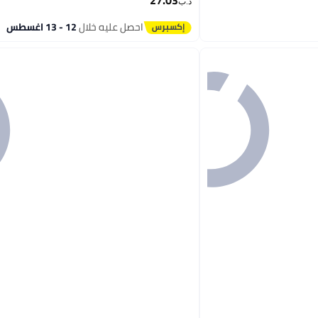
27.03
د.ب‏
احصل عليه خلال
12 - 13 اغسطس