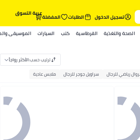
عربة التسوق
تسجيل الدخول
الطلبات
المفضلة
الصحة والتغذية
القرطاسية
كتب
السيارات
الموسيقى والمي
ترتيب حسب
:
الأكثر رواجاً
وال رياضي للرجال
سراويل جوجر للرجال
ملابس عادية