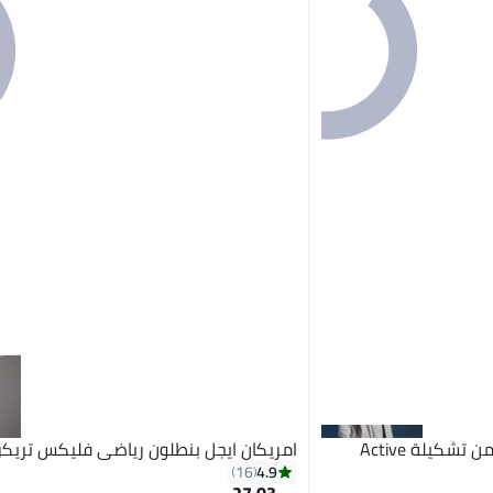
امريكان ايجل بنطلون رياضي من تشكيلة Active
امريكان ايجل بنطلون رياضي فليكس تريكر
4.9
16