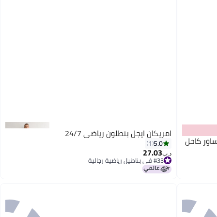
امريكان ايجل بنطلون رياضي 24/7
ساور كاحل
5.0
1
27.03
د.ب‏
#33 في بناطيل رياضية رجالية
#33 في بناطيل رياضية رجالية