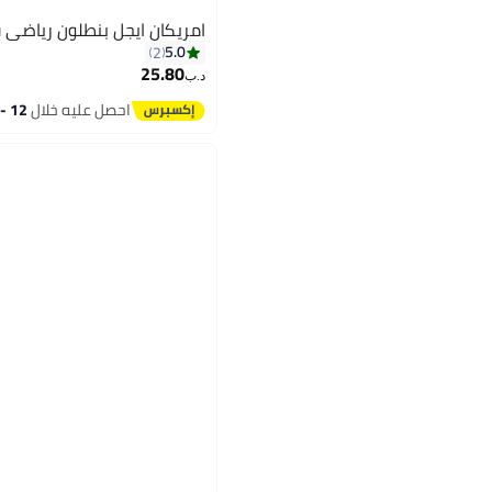
امريكان ايجل بنطلون رياضي 
5.0
2
25.80
د.ب‏
احصل عليه خلال
12 - 13 اغسطس