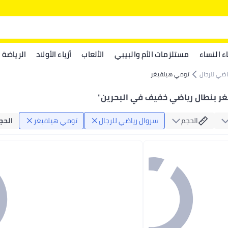
اء النساء
مستلزمات الأم والبيبي
الألعاب
أزياء الأولاد
الرياضة
اضي للرجال
تومي هيلفيغر
ر بنطال رياضي خفيف في البحرين
"
الحجم
سروال رياضي للرجال
تومي هيلفيغر
الحج