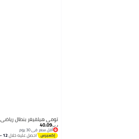
تومي هيلفيغر بنطال رياضي 
40.09
د.ب‏
أقل سعر في 30 يوم
أقل سعر في 30 يوم
احصل عليه خلال
12 - 13 اغسطس