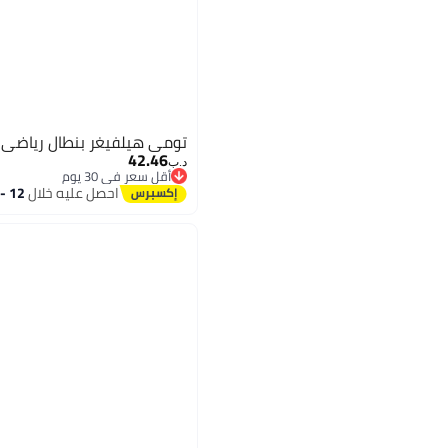
تومي هيلفيغر بنطال رياضي 
42.46
د.ب‏
أقل سعر في 30 يوم
أقل سعر في 30 يوم
احصل عليه خلال
12 - 13 اغسطس