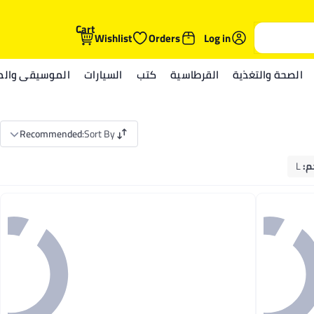
Cart
Wishlist
Orders
Log in
الصحة والتغذية
القرطاسية
كتب
السيارات
الموسيقى والمي
Recommended
:
Sort By
م
:
L