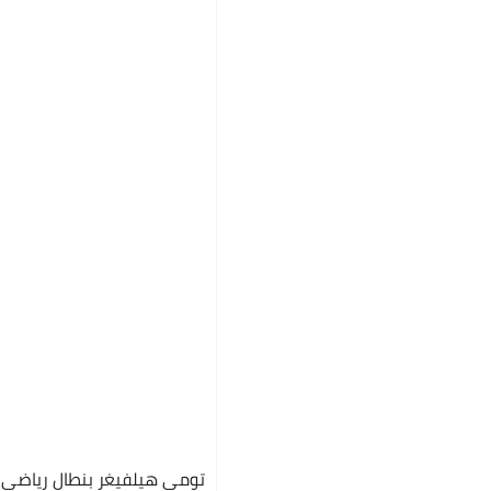
تومي هيلفيغر بنطال رياضي 