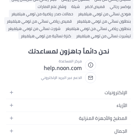
بوكسر رجالي
قميص اخضر
شيلة
وشاح علم الامارات
هودي نسائي من تومي هيلفيغر
حمالات صدر رياضية من تومي هيلفيغر
بنطلون نسائي من تومي هيلفيغر
قميص رياضي نسائي من تومي هيلفيغر
بنطلون رياضي نسائي من تومي هيلفيغر
شورت نسائي من تومي هيلفيغر
تيشيرت نسائي من تومي هيلفيغر
كنزة نسائية من تومي هيلفيغر
نحن دائماً جاهزون لمساعدتك
مركز المساعدة
help.noon.com
الدعم عبر البريد الإلكتروني
الإلكترونيات
الجوالات
الأزياء
التابلت
أزياء نسائية
المطبخ والأجهزة المنزلية
اللابتوبات
أزياء رجالية
الحمام
الأجهزة المنزلية
الجمال
أزياء البنات