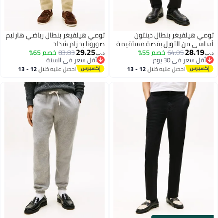
تومي هيلفيغر بنطال دينتون
تومي هيلفيغر بنطال رياضي هارليم
أساسي من التويل بقصة مستقيمة
صورونا بحزام شداد
29.25
28.19
64.05
خصم 55%
83.83
خصم 65%
د.ب‏
د.ب‏
أقل سعر في 30 يوم
أقل سعر في السنة
أقل سعر في 30 يوم
أقل سعر في السنة
احصل عليه خلال
12 - 13
احصل عليه خلال
12 - 13
اغسطس
اغسطس