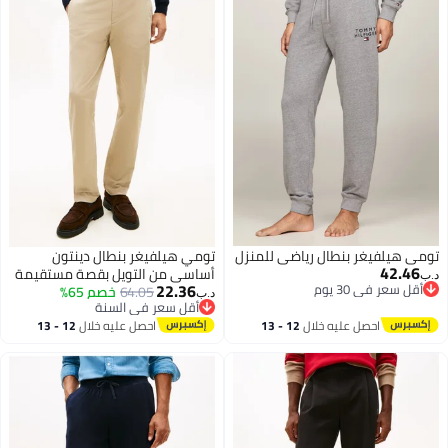
تومي هيلفيغر بنطال رياضي للمنزل
تومي هيلفيغر بنطال دينتون
42.46
أساسي من التويل بقصة مستقيمة
د.ب‏
22.36
أقل سعر في 30 يوم
64.05
خصم 65%
د.ب‏
أقل سعر في 30 يوم
أقل سعر في السنة
أقل سعر في السنة
احصل عليه خلال
12 - 13
احصل عليه خلال
12 - 13
اغسطس
اغسطس