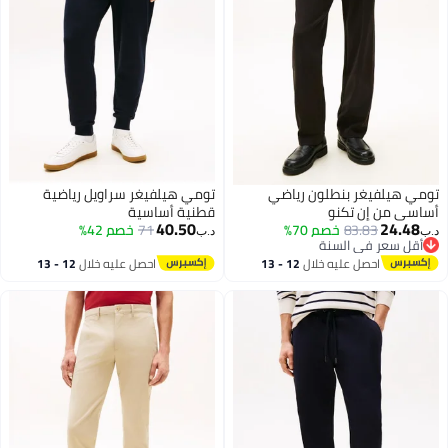
تومي هيلفيغر بنطلون رياضي
تومي هيلفيغر سراويل رياضية
أساسي من إن تكنو
قطنية أساسية
40.50
24.48
83.83
خصم 70%
71
خصم 42%
د.ب‏
د.ب‏
أقل سعر في السنة
أقل سعر في السنة
احصل عليه خلال
12 - 13
احصل عليه خلال
12 - 13
اغسطس
اغسطس