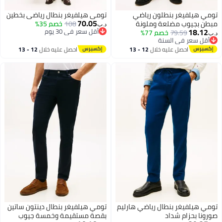
تومي هيلفيغر بنطلون رياضي
تومي هيلفيغر بنطال رياضي بخطين
70.05
مبطن بجيوب مضلعة وملونة
108
خصم 35%
د.ب‏
18.12
أقل سعر في 30 يوم
79.59
خصم 77%
د.ب‏
أقل سعر في 30 يوم
أقل سعر في السنة
أقل سعر في السنة
احصل عليه خلال
12 - 13
احصل عليه خلال
12 - 13
اغسطس
اغسطس
تومي هيلفيغر بنطال رياضي هارليم
تومي هيلفيغر بنطال دينتون ساتين
صورونا بحزام شداد
بقصة مستقيمة وخمسة جيوب