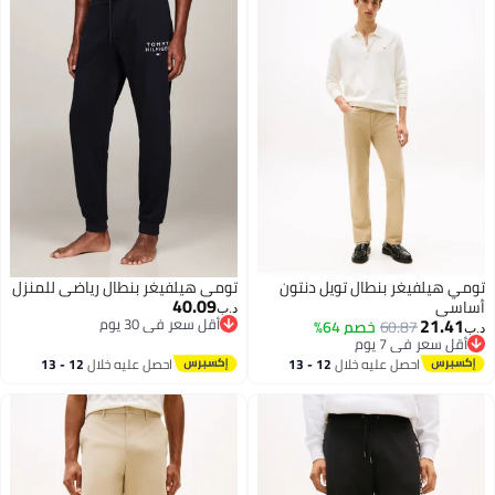
تومي هيلفيغر بنطال تويل دنتون
تومي هيلفيغر بنطال رياضي للمنزل
40.09
أساسي
د.ب‏
21.41
أقل سعر في 30 يوم
60.87
خصم 64%
د.ب‏
أقل سعر في 30 يوم
أقل سعر في 7 يوم
أقل سعر في 7 يوم
احصل عليه خلال
12 - 13
احصل عليه خلال
12 - 13
اغسطس
اغسطس