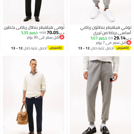
تومي هيلفيغر بنطلون رياضي
تومي هيلفيغر بنطال رياضي بخطين
70.05
أساسي برباط من تيري
108
خصم 35%
د.ب‏
29.14
أقل سعر في 30 يوم
69
خصم 57%
د.ب‏
أقل سعر في 30 يوم
أقل سعر في 7 يوم
أقل سعر في 7 يوم
احصل عليه خلال
12 - 13
احصل عليه خلال
12 - 13
اغسطس
اغسطس