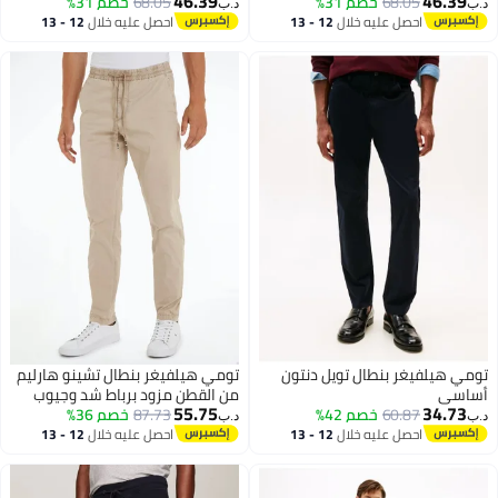
46.39
46.39
68.05
خصم 31%
68.05
خصم 31%
د.ب‏
د.ب‏
احصل عليه خلال
12 - 13
احصل عليه خلال
12 - 13
اغسطس
اغسطس
تومي هيلفيغر بنطال تويل دنتون
تومي هيلفيغر بنطال تشينو هارليم
أساسي
من القطن مزود برباط شد وجيوب
55.75
34.73
60.87
خصم 42%
87.73
عند الخياطة الجانبية
خصم 36%
د.ب‏
د.ب‏
احصل عليه خلال
12 - 13
احصل عليه خلال
12 - 13
اغسطس
اغسطس