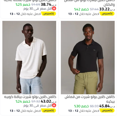
38.74
تان
51.69
خصم 25%
د.ب‏
33.2
أقل سعر في 30 يوم
57.44
خصم 42%
أقل سعر في 30 يوم
احصل عليه خلال
12 - 13
احصل عليه خلال
12 - 13
اغسطس
اغسطس
ن كلاين بولو شيرت من قماش
كالفن كلاين بولو شيرت بياقة كوبيه
43.02
ه
57.32
خصم 24%
د.ب‏
45.8
أقل سعر في 30 يوم
66.33
خصم 30%
أقل سعر في 30 يوم
احصل عليه خلال
12 - 13
احصل عليه خلال
12 - 13
اغسطس
اغسطس