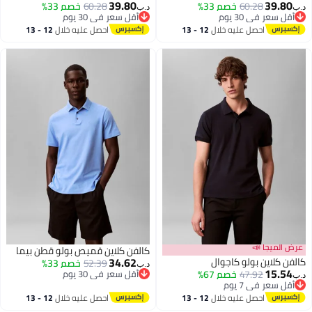
39.80
39.8
60.28
خصم 33%
60.28
خصم 33%
د.ب‏
قل سعر في 30 يوم
أقل سعر في 30 يوم
قل سعر في 30 يوم
أقل سعر في 30 يوم
احصل عليه خلال
12 - 13
احصل عليه خلال
12 - 13
اغسطس
اغسطس
 الميجا 📣
كالفن كلاين قميص بولو قطن بيما
34.62
ن كلاين بولو كاجوال
52.39
خصم 33%
د.ب‏
15.5
47.92
خصم 67%
أقل سعر في 30 يوم
قل سعر في 7 يوم
أقل سعر في 30 يوم
قل سعر في 7 يوم
احصل عليه خلال
12 - 13
احصل عليه خلال
12 - 13
اغسطس
اغسطس