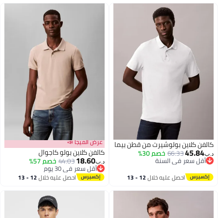
عرض الميجا 📣
ن كلاين بولوشيرت من قطن بيما
45.8
كالفن كلاين بولو كاجوال
66.33
خصم 30%
18.60
قل سعر في السنة
44.03
خصم 57%
د.ب‏
قل سعر في السنة
أقل سعر في 30 يوم
أقل سعر في 30 يوم
احصل عليه خلال
12 - 13
احصل عليه خلال
12 - 13
اغسطس
اغسطس