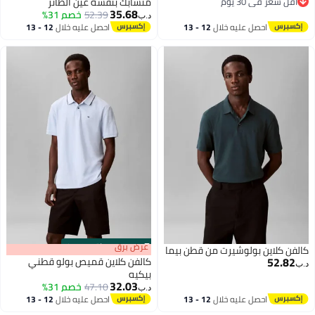
قل سعر في 30 يوم
متشابك بنقشة عين الطائر
35.68
قل سعر في 30 يوم
52.39
خصم 31%
د.ب‏
احصل عليه خلال
12 - 13
احصل عليه خلال
12 - 13
اغسطس
اغسطس
s
00
:
m
عرض برق
00
·
باقي 100%
ن كلاين بولوشيرت من قطن بيما
52.8
كالفن كلاين قميص بولو قطني
بيكيه
32.03
47.10
خصم 31%
د.ب‏
احصل عليه خلال
12 - 13
احصل عليه خلال
12 - 13
اغسطس
اغسطس