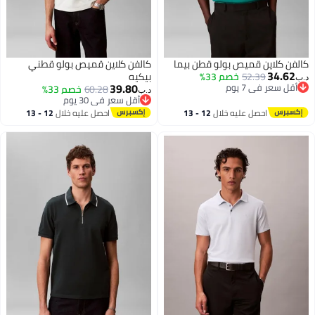
ن كلاين قميص بولو قطن بيما
كالفن كلاين قميص بولو قطني
34.6
52.39
خصم 33%
بيكيه
39.80
قل سعر في 7 يوم
60.28
خصم 33%
د.ب‏
قل سعر في 7 يوم
أقل سعر في 30 يوم
أقل سعر في 30 يوم
احصل عليه خلال
12 - 13
احصل عليه خلال
12 - 13
اغسطس
اغسطس