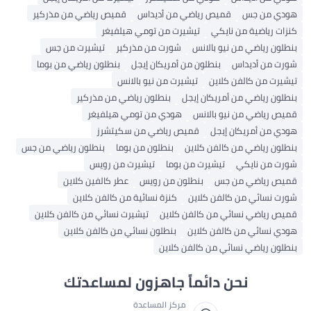
دي من جس
قميص رياضي من أديداس
قميص رياضي من مذركير
زات رياضية من نايكي
تيشيرت من تومي هيلفيغر
طلون رياضي من نيو بالانس
شورت من مذركير
تيشيرت من جس
رت من أديداس
بنطلون من أمريكان إيجل
بنطلون رياضي من بوما
شيرت من كالفن كلاين
تيشيرت من نيو بالانس
طلون رياضي من أمريكان إيجل
بنطلون رياضي من مذركير
يص رياضي من نيو بالانس
هودي من تومي هيلفيغر
دي من أمريكان إيجل
قميص رياضي من سكيتشرز
طلون رياضي من كالفن كلاين
بنطلون من بوما
بنطلون رياضي من جس
رت من نايكي
تيشيرت من بوما
تيشيرت من رويس
يص رياضي من جس
بنطلون من رويس
عطر كالفين كلاين
رت نسائي من كالفن كلاين
كنزة نسائية من كالفن كلاين
يص رياضي نسائي من كالفن كلاين
تيشيرت نسائي من كالفن كلاين
دي نسائي من كالفن كلاين
بنطلون نسائي من كالفن كلاين
طلون رياضي نسائي من كالفن كلاين
نحن دائماً جاهزون لمساعدتك
مركز المساعدة