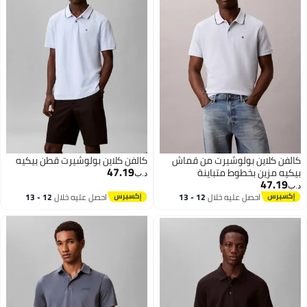
فن كلاين بولوشيرت من قماش
كالفن كلاين بولوشيرت قطن بيكيه
47.19
ه مزين بخطوط متباينة
د.ب‏
47.1
احصل عليه خلال
12 - 13
احصل عليه خلال
12 - 13
اغسطس
اغسطس