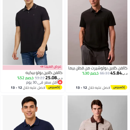
عرض الميجا 📣
ن كلاين بولوشيرت من قطن بيما
45.8
كالفن كلاين بولو بيكيه
66.33
خصم 30%
25.08
53.22
خصم 52%
د.ب‏
أقل سعر في 30 يوم
أقل سعر في 30 يوم
احصل عليه خلال
12 - 13
احصل عليه خلال
12 - 13
اغسطس
اغسطس