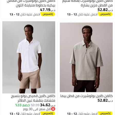
ن كلاين بولوشيرت بقصة سليم
كالفن كلاين بولوشيرت من قماش
لقطن مزين بشارة
بيكيه بخطوط متباينة اللون
47.19
52.8
د.ب‏
احصل عليه خلال
12 - 13
احصل عليه خلال
12 - 13
اغسطس
اغسطس
ن كلاين بولوشيرت من قطن بيما
كالفن كلاين قميص بولو بنسيج
52.8
متشابك بنقشة عين الطائر
34.62
52.39
خصم 33%
د.ب‏
أقل سعر في 30 يوم
أقل سعر في 30 يوم
احصل عليه خلال
12 - 13
احصل عليه خلال
12 - 13