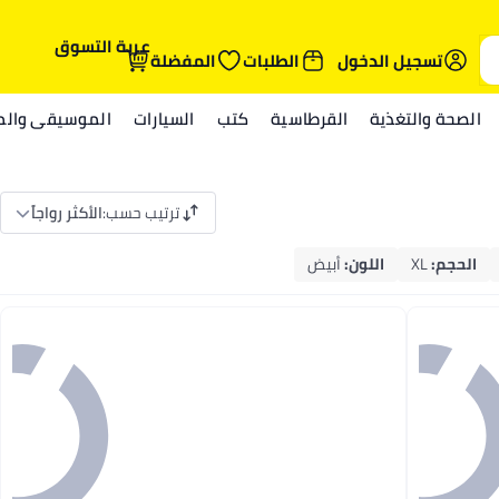
عربة التسوق
تسجيل الدخول
الطلبات
المفضلة
الصحة والتغذية
القرطاسية
كتب
السيارات
الموسيقى والمي
ترتيب حسب
:
الأكثر رواجاً
الحجم
:
XL
اللون
:
أبيض