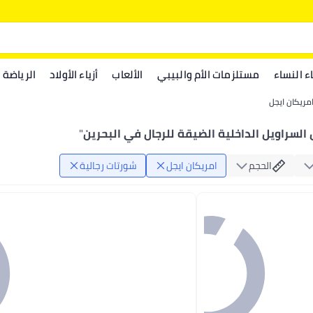
اء النساء
مستلزمات الأم والبيبي
الألعاب
أزياء الأولاد
الرياضة
مريكان ايجل
 السراويل الداخلية الضيقة للرجال في البحرين
"
الحجم
امريكان ايجل
شورتات رجالية