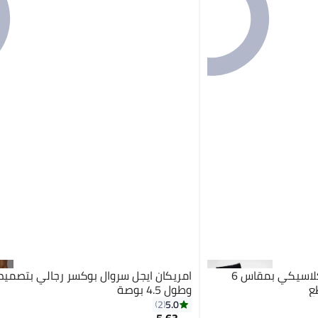
امريكان ايجل سروال بوكسر كلاسيكي بمقاس 6
امريكان ايجل سروال بوكسر رجالي بتصمي
وطول 4.5 بوصة
5.0
2