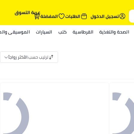
عربة التسوق
تسجيل الدخول
الطلبات
المفضلة
الصحة والتغذية
القرطاسية
كتب
السيارات
الموسيقى والمي
ترتيب حسب
:
الأكثر رواجاً