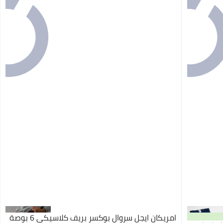
امريكان ايجل سروال بوكسر بريف كلاسيكي 6 بوصة