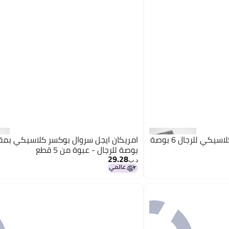
امريكان ايجل سروال بوكسر كلاسيكي للرجال 6 بوصة
بوصة للرجال - عبوة من 5 قطع
29.28
د.ب‏