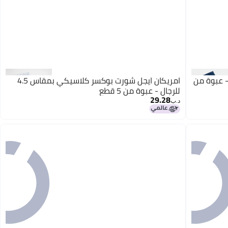
كلاسيكي 4.5 بوصة - عبوة من
امريكان ايجل شورت بوكسر كلاسيكي بمقاس 4.5
للرجال - عبوة من 5 قطع
29.28
د.ب‏