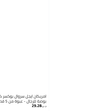
بوصة للرجال - عبوة من 5 قطع
29.28
د.ب‏