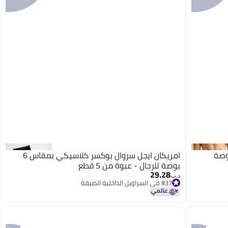
امريكان ايجل سروال بوكسر كلاسيكي بمقاس 6
بوصة للرجال - عبوة من 5 قطع
29.28
د.ب‏
#37 في السراويل الداخلية الضيقة
#37 في السراويل الداخلية الضيقة