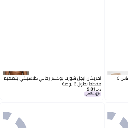
امريكان ايجل سروال بوكسر كلاسيكي بمقاس 6
امريكان ايجل شورت بوكسر رجالي كلاسيكي بتصميم
مخطط بطول 6 بوصة
9.01
د.ب‏