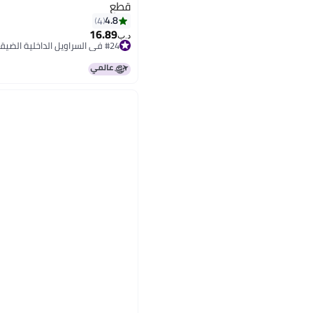
قطع
4.8
4
16.89
د.ب‏
#24 في السراويل الداخلية الضيقة
#24 في السراويل الداخلية الضيقة