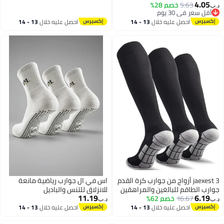
4.05
5.63
خصم 28%
‏
أقل سعر في 30 يوم
أقل سعر في 30 يوم
احصل عليه خلال
13 - 14
احصل عليه خلال
13 - 14
اغسطس
اغسطس
jaexest 3 أزواج من جوارب كرة القدم
اس في ال جوارب رياضية مانعة
رب الطاقم للبالغين والمراهقين
للانزلاق للتنس والباديل
11.19
6.19
16.67
خصم 62%
‏
د.ب‏
احصل عليه خلال
13 - 14
احصل عليه خلال
13 - 14
اغسطس
اغسطس