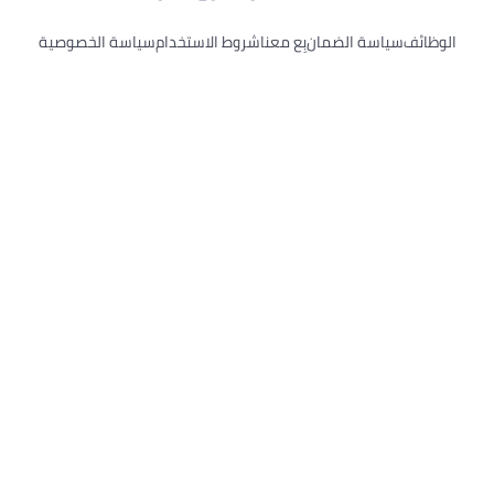
الوظائف
سياسة الضمان
بِع معنا
شروط الاستخدام
سياسة الخصوصية