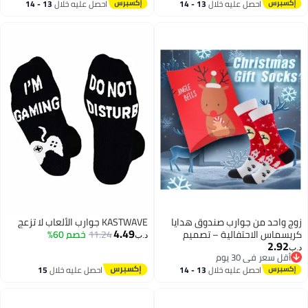
ية
احصل عليه خلال
13 - 14
احصل عليه خلال
13 - 14
5
اغسطس
اغسطس
 واحد من جوارب صندوق هدايا
KASTWAVE جوارب الألعاب لا تزعج
4.49
سماس الاحتفالية – تصميم
11.24
خصم 60%
د.ب‏
2.92
ة عيد الميلاد، طول منتصف
‏
أقل سعر في 30 يوم
اق، خامة مريحة وجيدة التهوية
أقل سعر في 30 يوم
احصل عليه خلال
13 - 14
احصل عليه خلال
15
اغسطس
اغسطس