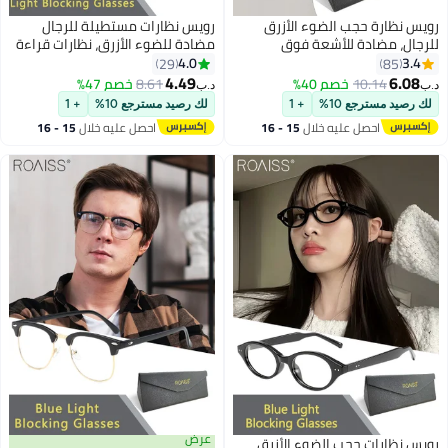
نظارة حجب الضوء الأزرق
رويس نظارات مستطيلة للرجال
ل، مضادة للأشعة فوق
مضادة للضوء الأزرق، نظارات قراءة
جية والوهج، نظارات كمبيوتر
عالية الدقة مضادة للأشعة فوق
4.0
29
85
الضوء الأزرق، نظارات
البنفسجية، نظارات قراءة مسطحة
4.49
6.
10.14
خصم 40%
8.61
خصم 47%
د.ب‏
لة رياضية متغيرة اللون
للرجال مضادة لإجهاد العين، نظارات
يد مسترجع 10%
+ 1
لك رصيد مسترجع 10%
+ 1
لإجهاد العين والصداع مع
متغيرة اللون باللون الأسود والفضي
احصل عليه خلال
15 - 16
احصل عليه خلال
15 - 16
اغسطس
اغسطس
عرض
نظارات حجب الضوء الأزرق