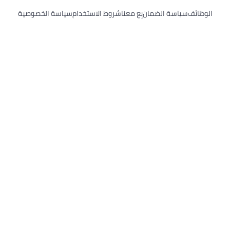
لوظائف
سياسة الضمان
بِع معنا
شروط الاستخدام
سياسة الخصوصية