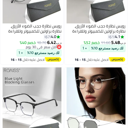
ظارة حجب الضوء الأزرق،
رويس نظارة حجب الضوء الأزرق،
براولين للكمبيوتر وللقراءة
نظارة براولين للكمبيوتر وللقراءة
اب والتلفزيون والهواتف بفلتر
والألعاب والتلفزيون والهواتف بفلتر
4.0
67
61
الأزرق، نظارات الموضة
الضوء الأزرق، نظارات الموضة
6.42
5.
11.60
خصم 52%
10.70
خصم 40%
د.ب‏
ة لإجهاد العين والصداع
المضادة لإجهاد العين والصداع
أقل سعر في 30 يوم
يد مسترجع 10%
+ 1
للنساء والرجال، رمادي شفاف، 52
أقل سعر في 30 يوم
للنساء والرجال، أسود، 52 مم
لك رصيد مسترجع 10%
+ 1
احصل عليه خلال
15 - 16
احصل عليه خلال
15 - 16
اغسطس
اغسطس