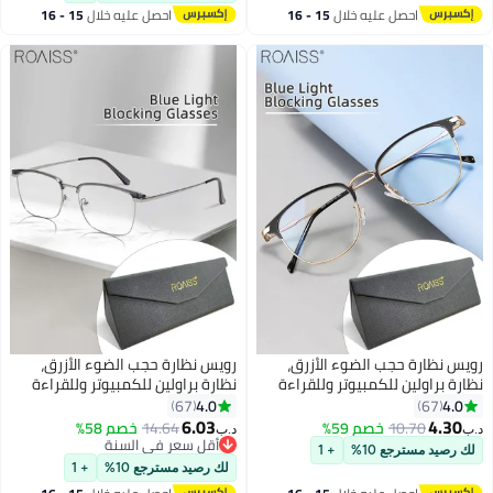
احصل عليه خلال
15 - 16
احصل عليه خلال
15 - 16
اغسطس
اغسطس
ظارة حجب الضوء الأزرق،
رويس نظارة حجب الضوء الأزرق،
براولين للكمبيوتر وللقراءة
نظارة براولين للكمبيوتر وللقراءة
اب والتلفزيون والهواتف بفلتر
والألعاب والتلفزيون والهواتف بفلتر
4.0
67
67
الأزرق، نظارات الموضة
الضوء الأزرق، نظارات الموضة
6.03
4.
10.70
خصم 59%
14.64
خصم 58%
د.ب‏
ة لإجهاد العين والصداع
المضادة لإجهاد العين والصداع
أقل سعر في السنة
يد مسترجع 10%
+ 1
والرجال، أسود ذهبي، 52 مم
للنساء والرجال، 54 مم
أقل سعر في السنة
لك رصيد مسترجع 10%
+ 1