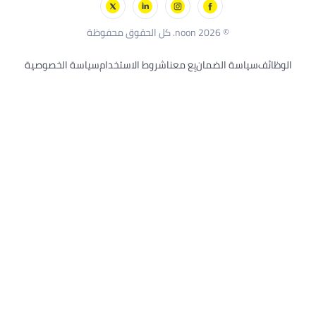
ديكر
© 2026 noon. كل الحقوق محفوظة
سياسة الضمان
بِع معنا
شروط الاستخدام
سياسة الخصوصية