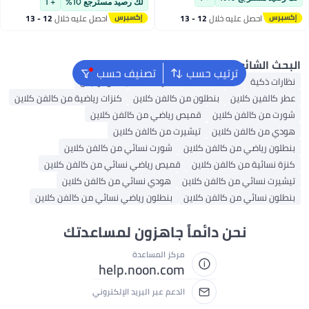
لك رصيد مسترجع 10%
+ 1
صل عليه خلال
12 - 13
احصل عليه خلال
12 - 13
سطس
اغسطس
ائع
ترتيب حسب
تصنيف حسب
ة
عدسات لاصقة
نظارات شمسية من بوليس
كلاين
بنطلون من كالفن كلاين
كنزات رياضية من كالفن كلاين
لفن كلاين
قميص رياضي من كالفن كلاين
لفن كلاين
تيشيرت من كالفن كلاين
ضي من كالفن كلاين
شورت نسائي من كالفن كلاين
 من كالفن كلاين
قميص رياضي نسائي من كالفن كلاين
ئي من كالفن كلاين
هودي نسائي من كالفن كلاين
ئي من كالفن كلاين
بنطلون رياضي نسائي من كالفن كلاين
نحن دائماً جاهزون لمساعدتك
مركز المساعدة
help.noon.com
الدعم عبر البريد الإلكتروني