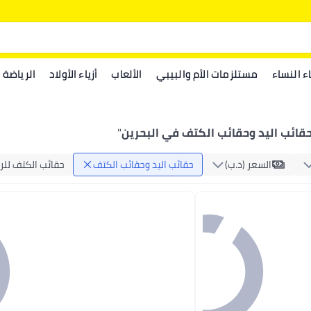
اء النساء
مستلزمات الأم والبيبي
الألعاب
أزياء الأولاد
الرياضة
قائب اليد وحقائب الكتف في البحرين
"
السعر (د.ب‏)
حقائب اليد وحقائب الكتف
حقائب الكتف للر