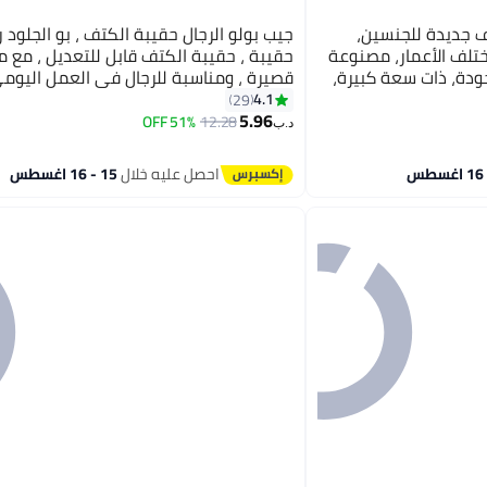
ف جديدة للجنسين،
جيب بولو الرجال حقيبة الكتف ، بو الجلود 
ختلف الأعمار، مصنوعة
حقيبة ، حقيبة الكتف قابل للتعديل ، مع 
دة، ذات سعة كبيرة،
قصيرة ، ومناسبة للرجال في العمل اليوم
 للعمل والتسوق
والسفر الأعمال ( بني غامق )
4.1
29
5
5.96
51% OFF
12.28
د.ب‏
احصل عليه خلال
15 - 16 اغسطس