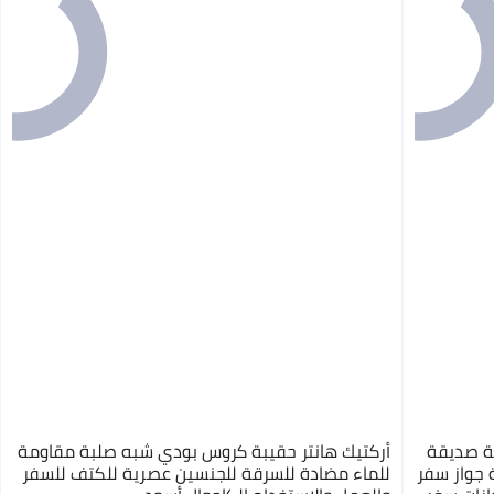
قة صديقة
أركتيك هانتر حقيبة كروس بودي شبه صلبة مقاومة
 حجب RFID – حقيبة جواز سفر
للماء مضادة للسرقة للجنسين عصرية للكتف للسفر