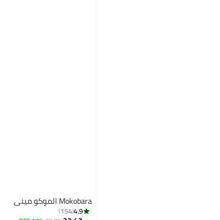
Mokobara الموكو ميني
4.9
154