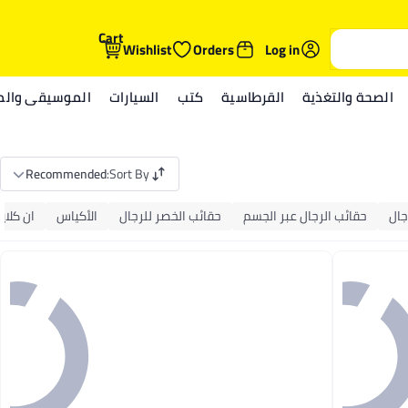
Cart
Wishlist
Orders
Log in
الصحة والتغذية
القرطاسية
كتب
السيارات
الموسيقى والمي
Recommended
:
Sort By
جال
حقائب الرجال عبر الجسم
حقائب الخصر للرجال
الأكياس
ان كلاي