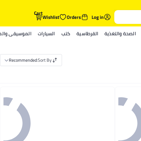
Cart
Wishlist
Orders
Log in
الصحة والتغذية
القرطاسية
كتب
السيارات
الموسيقى والمي
Recommended
:
Sort By