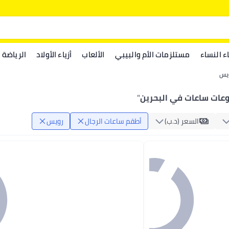
اء النساء
مستلزمات الأم والبيبي
الألعاب
أزياء الأولاد
الرياضة
يس
ات ساعات في البحرين
"
السعر (د.ب‏)
أطقم ساعات الرجال
رويس