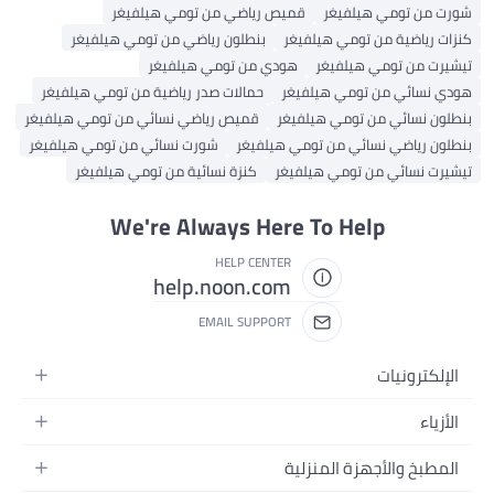
 من تومي هيلفيغر
قميص رياضي من تومي هيلفيغر
ت رياضية من تومي هيلفيغر
بنطلون رياضي من تومي هيلفيغر
رت من تومي هيلفيغر
هودي من تومي هيلفيغر
 نسائي من تومي هيلفيغر
حمالات صدر رياضية من تومي هيلفيغر
ون نسائي من تومي هيلفيغر
قميص رياضي نسائي من تومي هيلفيغر
ون رياضي نسائي من تومي هيلفيغر
شورت نسائي من تومي هيلفيغر
رت نسائي من تومي هيلفيغر
كنزة نسائية من تومي هيلفيغر
We're Always Here To Help
HELP CENTER
help.noon.com
EMAIL SUPPORT
إلكترونيات
جوالات
زياء
ابلت
ياء نسائية
مطبخ والأجهزة المنزلية
ابتوبات
اء رجالية