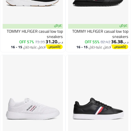
عرض
TOMMY HILFIGER casual low top
TOMMY HILFIGER casual l
sneakers
sne
31.20
36.
57% OFF
73.35
55% OFF
82.42
د.ب‏
احصل عليه خلال
15 - 16
احصل عليه خلال
15 - 16
اغسطس
اغسطس