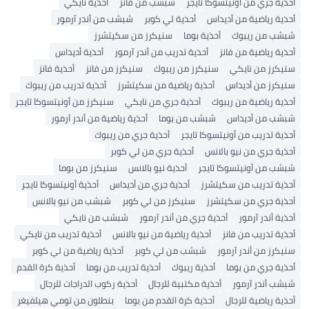
 جري من أونيتسوكا تايجر
شبشب من فانز
أحذية نايكي
ة رياضية من أديداس
أحذية لي كوبر
شبشب من أندر آرمور
 من ريبوك
أحذية بوما
سنيكرز من سكيتشرز
 رياضية من فانز
أحذية تدريب من أندر آرمور
أحذية أديداس
رز من نايكي
سنيكرز من ريبوك
سنيكرز من فانز
أحذية فانز
رز من أديداس
أحذية رياضية من سكيتشرز
أحذية تدريب من ريبوك
ة رياضية من ريبوك
أحذية جري من نايكي
سنيكرز من أونيتسوكا تايجر
 من أديداس
شبشب من بوما
أحذية رياضية من أندر آرمور
 تدريب من أونيتسوكا تايجر
أحذية جري من ريبوك
 جري من نيو بالانس
أحذية جري من لي كوبر
 من أونيتسوكا تايجر
أحذية نيو بالانس
سنيكرز من بوما
ة تدريب من سكيتشرز
أحذية جري من أديداس
أحذية أونيتسوكا تايجر
ة جري من سكيتشرز
سنيكرز من لي كوبر
شبشب من نيو بالانس
 أندر آرمور
أحذية جري من أندر آرمور
شبشب من نايكي
 تدريب من فانز
أحذية رياضية من نيو بالانس
أحذية تدريب من نايكي
ز من أندر آرمور
شبشب من لي كوبر
أحذية رياضية من لي كوبر
ة جري من بوما
أحذية ريبوك
أحذية تدريب من بوما
أحذية كرة القدم
 أندر آرمور
أحذية مكتبية للرجال
أحذية ركوب الدراجات للرجال
 رياضية للرجال
أحذية كرة القدم من بوما
بنطلون من تومي هيلفيغر