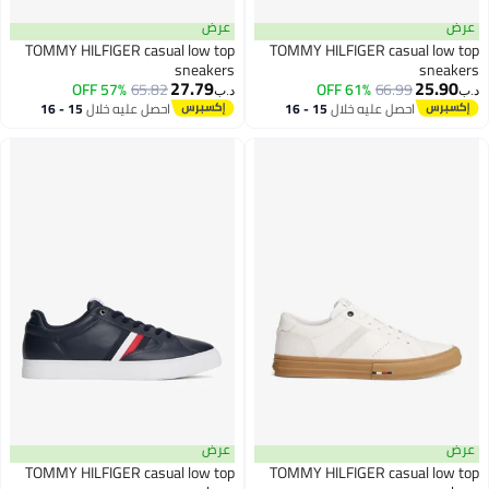
عرض
TOMMY HILFIGER casual low top
TOMMY HILFIGER casual l
sneakers
sne
27.79
25.
57% OFF
65.82
61% OFF
66.99
د.ب‏
احصل عليه خلال
15 - 16
احصل عليه خلال
15 - 16
اغسطس
اغسطس
عرض
TOMMY HILFIGER casual low top
TOMMY HILFIGER casual l