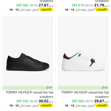
sneakers
sne
27.67
31.
58% OFF
66.99
61% OFF
82.42
د.ب‏
احصل عليه خلال
15 - 16
احصل عليه خلال
15 - 16
اغسطس
اغسطس
عرض
TOMMY HILFIGER casual low top
TOMMY HILFIGER casual l
sneakers
sne
30.02
29.
55% OFF
66.99
56% OFF
68.17
د.ب‏
احصل عليه خلال
15 - 16
احصل عليه خلال
15 - 16
اغسطس
اغسطس