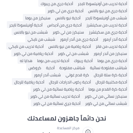
أحذية تدريب من أونيتسوكا تايجر
أحذية جري من ريبوك
أحذية جري من نيو بالانس
أحذية جري من لي كوبر
شبشب من أونيتسوكا تايجر
أحذية نيو بالانس
سنيكرز من بوما
أحذية تدريب من سكيتشرز
أحذية جري من أديداس
أحذية أونيتسوكا تايجر
أحذية جري من سكيتشرز
سنيكرز من لي كوبر
شبشب من نيو بالانس
أحذية أندر آرمور
أحذية جري من أندر آرمور
شبشب من نايكي
أحذية تدريب من فانز
أحذية رياضية من نيو بالانس
أحذية تدريب من نايكي
سنيكرز من أندر آرمور
شبشب من لي كوبر
أحذية رياضية من لي كوبر
أحذية جري من بوما
أحذية ريبوك
أحذية تدريب من بوما
هدايا له
شباشب مفتوحة نسائية
شباشب مفتوحة
أحذية
كروكس
أحذية كرة سلة للرجال
كرة قدم غوتي
شبشب أندر آرمور
أحذية مكتبية للرجال
أحذية ركوب الدراجات للرجال
أحذية رياضية للرجال
أحذية كرة القدم من بوما
أحذية رياضية نسائية من لي كوبر
سنيكرز نسائي من لي كوبر
أحذية تدريب نسائية من لي كوبر
شبشب نسائي من لي كوبر
أحذية جري نسائية من لي كوبر
نحن دائماً جاهزون لمساعدتك
مركز المساعدة