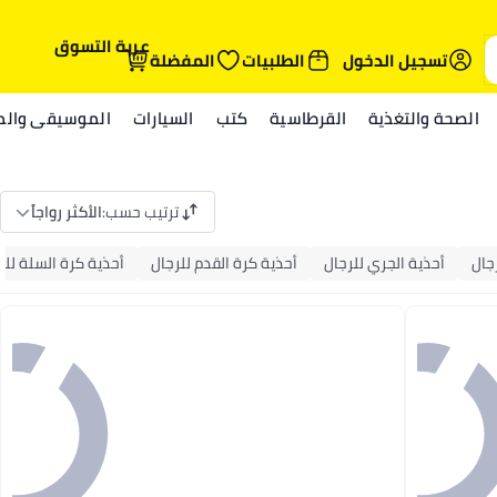
عربة التسوق
تسجيل الدخول
الطلبيات
المفضلة
الصحة والتغذية
القرطاسية
كتب
السيارات
الموسيقى والمي
ترتيب حسب
:
الأكثر رواجاً
جال
أحذية الجري للرجال
أحذية كرة القدم للرجال
أحذية كرة السلة للر