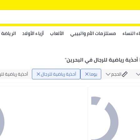
اء النساء
مستلزمات الأم والبيبي
الألعاب
أزياء الأولاد
الرياضة
 أحذية رياضية للرجال في البحرين
"
الحجم
بوما
أحذية رياضية للرجال
أحذية رياضية للر