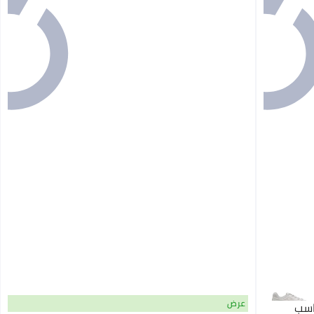
عرض
SOFTRIDE Symme مناسب