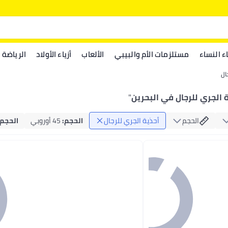
اء النساء
مستلزمات الأم والبيبي
الألعاب
أزياء الأولاد
الرياضة
ال
 الجري للرجال في البحرين
"
الحجم
أحذية الجري للرجال
الحجم
:
45 أوروبي
الحجم