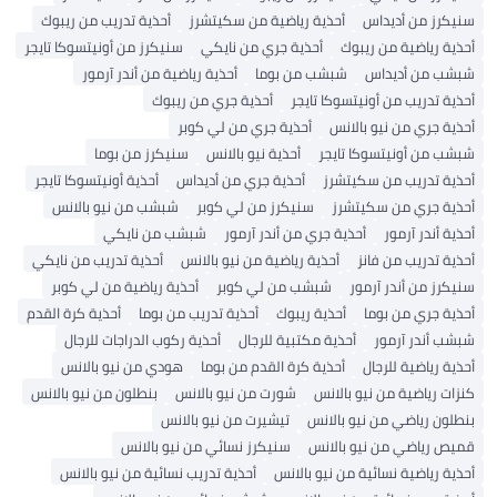
سنيكرز من أديداس
أحذية رياضية من سكيتشرز
أحذية تدريب من ريبوك
أحذية رياضية من ريبوك
أحذية جري من نايكي
سنيكرز من أونيتسوكا تايجر
شبشب من أديداس
شبشب من بوما
أحذية رياضية من أندر آرمور
أحذية تدريب من أونيتسوكا تايجر
أحذية جري من ريبوك
أحذية جري من نيو بالانس
أحذية جري من لي كوبر
شبشب من أونيتسوكا تايجر
أحذية نيو بالانس
سنيكرز من بوما
أحذية تدريب من سكيتشرز
أحذية جري من أديداس
أحذية أونيتسوكا تايجر
أحذية جري من سكيتشرز
سنيكرز من لي كوبر
شبشب من نيو بالانس
أحذية أندر آرمور
أحذية جري من أندر آرمور
شبشب من نايكي
أحذية تدريب من فانز
أحذية رياضية من نيو بالانس
أحذية تدريب من نايكي
سنيكرز من أندر آرمور
شبشب من لي كوبر
أحذية رياضية من لي كوبر
أحذية جري من بوما
أحذية ريبوك
أحذية تدريب من بوما
أحذية كرة القدم
شبشب أندر آرمور
أحذية مكتبية للرجال
أحذية ركوب الدراجات للرجال
أحذية رياضية للرجال
أحذية كرة القدم من بوما
هودي من نيو بالانس
كنزات رياضية من نيو بالانس
شورت من نيو بالانس
بنطلون من نيو بالانس
بنطلون رياضي من نيو بالانس
تيشيرت من نيو بالانس
قميص رياضي من نيو بالانس
سنيكرز نسائي من نيو بالانس
أحذية رياضية نسائية من نيو بالانس
أحذية تدريب نسائية من نيو بالانس