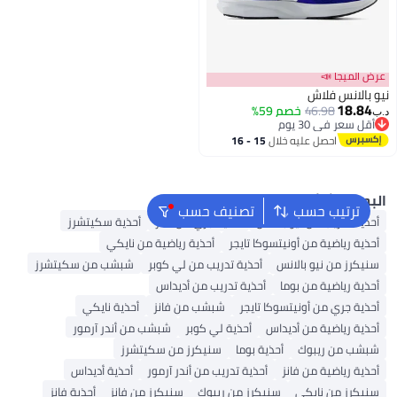
عرض الميجا 
نيو بالانس فل
18.84
خصم 59%
46.98
د.
أقل سعر في 30 يوم
أقل سعر في 30 يوم
15 - 16
احصل عليه خلال
اغسطس
البحث الشائ
تصنيف حسب
ترتيب حسب
أحذية سكيتشرز
أحذية جري من فانز
أحذية تدريب من نيو بالانس
أحذية رياضية من نايكي
أحذية رياضية من أونيتسوكا تايجر
شبشب من سكيتشرز
أحذية تدريب من لي كوبر
سنيكرز من نيو بالانس
أحذية تدريب من أديداس
أحذية رياضية من بوما
أحذية نايكي
شبشب من فانز
أحذية جري من أونيتسوكا تايجر
شبشب من أندر آرمور
أحذية لي كوبر
أحذية رياضية من أديداس
سنيكرز من سكيتشرز
أحذية بوما
شبشب من ريبوك
أحذية أديداس
أحذية تدريب من أندر آرمور
أحذية رياضية من فانز
أحذية فانز
سنيكرز من فانز
سنيكرز من ريبوك
سنيكرز من نايكي