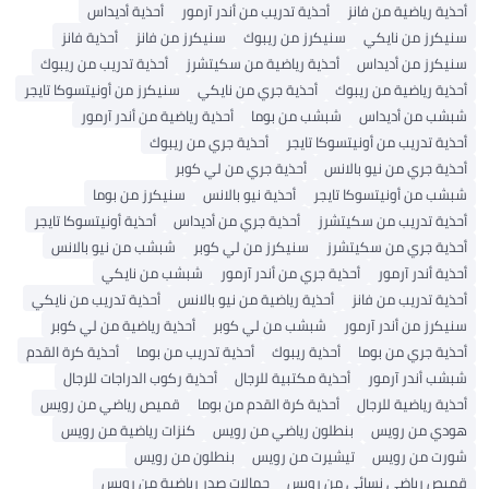
أحذية رياضية من فانز
أحذية تدريب من أندر آرمور
أحذية أديداس
سنيكرز من نايكي
سنيكرز من ريبوك
سنيكرز من فانز
أحذية فانز
سنيكرز من أديداس
أحذية رياضية من سكيتشرز
أحذية تدريب من ريبوك
أحذية رياضية من ريبوك
أحذية جري من نايكي
سنيكرز من أونيتسوكا تايجر
شبشب من أديداس
شبشب من بوما
أحذية رياضية من أندر آرمور
أحذية تدريب من أونيتسوكا تايجر
أحذية جري من ريبوك
أحذية جري من نيو بالانس
أحذية جري من لي كوبر
شبشب من أونيتسوكا تايجر
أحذية نيو بالانس
سنيكرز من بوما
أحذية تدريب من سكيتشرز
أحذية جري من أديداس
أحذية أونيتسوكا تايجر
أحذية جري من سكيتشرز
سنيكرز من لي كوبر
شبشب من نيو بالانس
أحذية أندر آرمور
أحذية جري من أندر آرمور
شبشب من نايكي
أحذية تدريب من فانز
أحذية رياضية من نيو بالانس
أحذية تدريب من نايكي
سنيكرز من أندر آرمور
شبشب من لي كوبر
أحذية رياضية من لي كوبر
أحذية جري من بوما
أحذية ريبوك
أحذية تدريب من بوما
أحذية كرة القدم
شبشب أندر آرمور
أحذية مكتبية للرجال
أحذية ركوب الدراجات للرجال
أحذية رياضية للرجال
أحذية كرة القدم من بوما
قميص رياضي من رويس
هودي من رويس
بنطلون رياضي من رويس
كنزات رياضية من رويس
شورت من رويس
تيشيرت من رويس
بنطلون من رويس
قميص رياضي نسائي من رويس
حمالات صدر رياضية من رويس