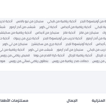
ة من أونيتسوكا تايجر
أحذية رياضية من نايكي
سنيكرز من نيو بالانس
أحذية تدر
ية نايكي
أحذية رياضية من أديداس
أحذية لي كوبر
شبشب من أندر آرمور
شبشب
وك
سنيكرز من فانز
أحذية فانز
سنيكرز من أديداس
أحذية رياضية من سكيتشر
ة من أندر آرمور
أحذية تدريب من أونيتسوكا تايجر
أحذية جري من ريبوك
أحذية جر
 أديداس
أحذية أونيتسوكا تايجر
أحذية جري من سكيتشرز
سنيكرز من لي كوبر
دريب من نايكي
سنيكرز من أندر آرمور
شبشب من لي كوبر
أحذية رياضية من لي
 للرجال
أحذية رياضية للرجال
أحذية كرة القدم من بوما
قميص رياضي من رويس
 من رويس
حمالات صدر رياضية من رويس
بنطلون رياضي نسائي من رويس
هودي
المنزلية
الجمال
مستلزمات الأطفال