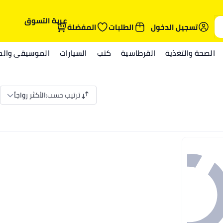
عربة التسوق
تسجيل الدخول
الطلبات
المفضلة
الصحة والتغذية
القرطاسية
كتب
السيارات
الموسيقى والمي
ترتيب حسب
:
الأكثر رواجاً