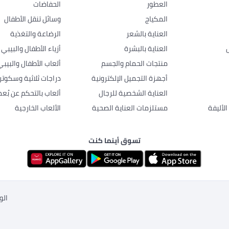
العطور
الحفاضات
المكياج
وسائل تنقل الأطفال
العناية بالشعر
الرضاعة والتغذية
العناية بالبشرة
أزياء الأطفال والبيبي
منتجات الحمام والجسم
ألعاب الأطفال والبيبي
أجهزة التجميل الإلكترونية
دراجات ثلاثية وسكوتر
العناية الشخصية للرجال
ألعاب بالتحكم عن بُعد
لأليفة
مستلزمات العناية الصحية
الألعاب الخارجية
تسوق أينما كنت
الو