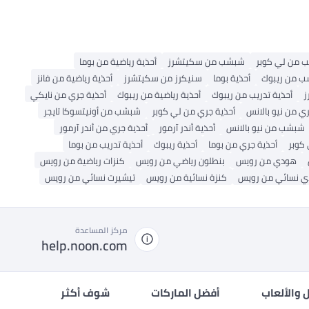
يب من لي كوبر
شبشب من سكيتشرز
أحذية رياضية من بوما
 من ريبوك
أحذية بوما
سنيكرز من سكيتشرز
أحذية رياضية من فانز
ز
أحذية تدريب من ريبوك
أحذية رياضية من ريبوك
أحذية جري من نايكي
ي من نيو بالانس
أحذية جري من لي كوبر
شبشب من أونيتسوكا تايجر
شبشب من نيو بالانس
أحذية أندر آرمور
أحذية جري من أندر آرمور
 كوبر
أحذية جري من بوما
أحذية ريبوك
أحذية تدريب من بوما
هودي من رويس
بنطلون رياضي من رويس
كنزات رياضية من رويس
 نسائي من رويس
كنزة نسائية من رويس
تيشيرت نسائي من رويس
مركز المساعدة
help.noon.com
 والألعاب
أفضل الماركات
شوف أكثر