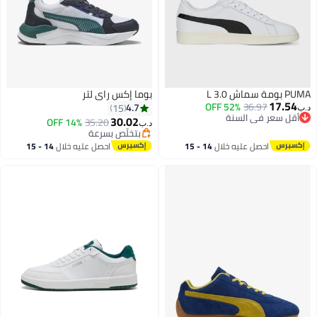
3. L
بوما إكس راي لتر
17.
52% OFF
36.97
4.7
15
ل سعر في السنة
30.02
14% OFF
35.20
د.ب‏
ل سعر في السنة
بتخلّص بسرعة
2
بتخلّص بسرعة
احصل عليه خلال
14 - 15
احصل عليه خلال
14 - 15
اغسطس
اغسطس