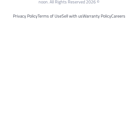
© 2026 noon. All Rights Reserved
Privacy Policy
Terms of Use
Sell with us
Warranty Policy
Careers