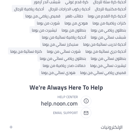
ة كرة سلة للرجال
كرة قدم غوتي
شبشب أندر آرمور
ة مكتبية للرجال
أحذية ركوب الدراجات للرجال
أحذية رياضية للرجال
ة كرة القدم من بوما
حقائب ظهر
قميص رياضي من بوما
ت رياضية من بوما
هودي من بوما
شورت من بوما
لون رياضي من بوما
بنطلون من بوما
تيشيرت من بوما
ب نسائي من بوما
أحذية رياضية نسائية من بوما
ة تدريب نسائية من بوما
سنيكرز نسائي من بوما
ة جري نسائية من بوما
شورت نسائي من بوما
كنزة نسائية من بوما
لون نسائي من بوما
بنطلون رياضي نسائي من بوما
يرت نسائي من بوما
حمالات صدر رياضية من بوما
ص رياضي نسائي من بوما
هودي نسائي من بوما
We're Always Here To Help
HELP CENTER
help.noon.com
EMAIL SUPPORT
لإلكترونيات