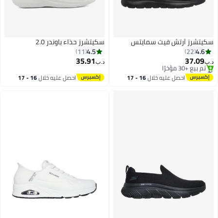
سكيتشرز آرتش فيت سمايتس
سكيتشرز حذاء باوندر 2.0
4.5
4.6
11
22
35.91
37.09
د.ب‏
د.ب‏
#11 في أحذية لوفر وموكاسين
5
باقي 2 وحدات في المخزون
احصل عليه خلال
16 - 17
احصل عليه خلال
16 - 17
تم بيع +30 مؤخرًا
اغسطس
اغسطس
#11 في أحذية لوفر وموكاسين