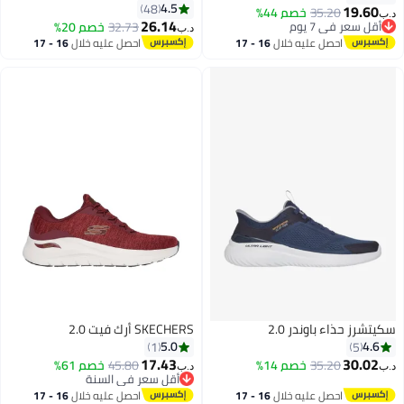
4.5
48
19.60
35.20
خصم 44%
د.ب‏
26.14
أقل سعر في 7 يوم
32.73
خصم 20%
د.ب‏
4
أقل سعر في 7 يوم
احصل عليه خلال
16 - 17
احصل عليه خلال
16 - 17
اغسطس
اغسطس
سكيتشرز حذاء باوندر 2.0
SKECHERS أرك فيت 2.0
5.0
4.6
1
5
17.43
30.02
35.20
خصم 14%
45.80
خصم 61%
د.ب‏
د.ب‏
أقل سعر في السنة
أقل سعر في السنة
احصل عليه خلال
16 - 17
احصل عليه خلال
16 - 17