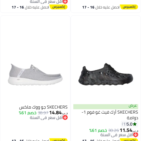
أقل سعر في السنة
أقل سعر في السنة
احصل عليه خلال
16 - 17
احصل عليه خلال
16 - 17
اغسطس
اغسطس
عرض
SKECHERS جو ووك ماكس
14.84
SKECHERS أرك فيت غو فوم 1-
38.97
خصم 61%
د.ب‏
دوامة
أقل سعر في السنة
أقل سعر في السنة
5.0
1
11.54
30.26
أقل سعر في السنة
خصم 61%
د.ب‏
بتخلّص بسرعة
أقل سعر في السنة
احصل عليه خلال
16 - 17
احصل عليه خلال
16 - 17