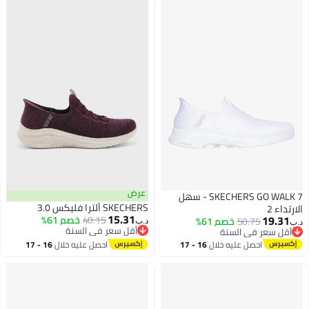
عرض
SKECHERS GO WALK 7 - سهل
SKECHERS ألترا فليكس 3.0
الارتداء 2
15.31
19.31
40.15
خصم 61%
50.75
خصم 61%
د.ب‏
د.ب‏
أقل سعر في السنة
أقل سعر في السنة
أقل سعر في السنة
أقل سعر في السنة
احصل عليه خلال
16 - 17
احصل عليه خلال
16 - 17
اغسطس
اغسطس