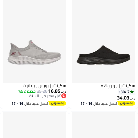
سكيتشرز جو ووك ٨
سكيتشرز بوبس جيو لايت
16.85
35.20
خصم 52%
4.7
3
د.ب‏
أقل سعر في السنة
34.03
د.ب‏
أقل سعر في السنة
احصل عليه خلال
16 - 17
احصل عليه خلال
16 - 17
2
اغسطس
اغسطس