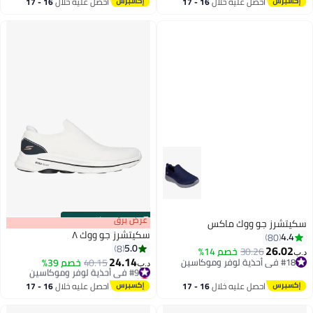
احصل عليه خلال
16 - 17
احصل عليه خلال
16 - 17
اغسطس
اغسطس
s
00
:
m
عرض برق
00
·
باقي 100%
سكيتشرز جو ووك ماكس
سكيتشرز جو ووك ٨
4.4
80
5.0
8
26.02
30.26
خصم 14%
د.ب‏
24.14
#18 في أحذية لوفر وموكاسين
#9 في أحذية لوفر وموكاسين
40.15
خصم 39%
د.ب‏
4
#18 في أحذية لوفر وموكاسين
أقل سعر في 30 يوم
#9 في أحذية لوفر وموكاسين
احصل عليه خلال
16 - 17
احصل عليه خلال
16 - 17
اغسطس
اغسطس