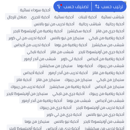
البحث الشائع
ترتيب حسب
تصنيف حسب
أديداس سامبا
شباشب رجالية
بيركنستوك
أحذية سوداء نسائية
شباشب نسائية
أحذية للبنات
أحذية نسائية
أحذية للجري
صنادل للرجال
أحذية رجالية
شباشب رجالية
أحذية تدريب من نيو بالانس
أحذية جري من فانز
أحذية سكيتشرز
أحذية رياضية من أونيتسوكا تايجر
أحذية رياضية من نايكي
سنيكرز من نيو بالانس
أحذية تدريب من لي كوبر
شبشب من سكيتشرز
أحذية رياضية من بوما
أحذية تدريب من أديداس
أحذية جري من أونيتسوكا تايجر
شبشب من فانز
أحذية نايكي
أحذية رياضية من أديداس
أحذية لي كوبر
شبشب من أندر آرمور
شبشب من ريبوك
أحذية بوما
سنيكرز من سكيتشرز
أحذية رياضية من فانز
أحذية تدريب من أندر آرمور
أحذية أديداس
سنيكرز من نايكي
سنيكرز من ريبوك
سنيكرز من فانز
أحذية فانز
سنيكرز من أديداس
أحذية رياضية من سكيتشرز
أحذية تدريب من ريبوك
أحذية رياضية من ريبوك
أحذية جري من نايكي
سنيكرز من أونيتسوكا تايجر
شبشب من أديداس
شبشب من بوما
أحذية رياضية من أندر آرمور
أحذية تدريب من أونيتسوكا تايجر
أحذية جري من ريبوك
أحذية جري من نيو بالانس
أحذية جري من لي كوبر
شبشب من أونيتسوكا تايجر
أحذية نيو بالانس
سنيكرز من بوما
أحذية تدريب من سكيتشرز
أحذية جري من أديداس
أحذية أونيتسوكا تايجر