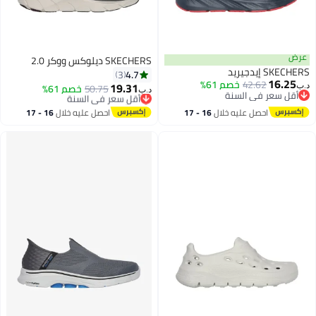
عرض
SKECHERS ديلوكس ووكر 2.0
SKECHERS إيدجيريد
4.7
3
16.25
42.62
خصم 61%
19.31
50.75
أقل سعر في السنة
خصم 61%
د.ب‏
د.ب‏
أقل سعر في السنة
بتخلّص بسرعة
أقل سعر في السنة
أقل سعر في السنة
احصل عليه خلال
16 - 17
احصل عليه خلال
16 - 17
اغسطس
اغسطس