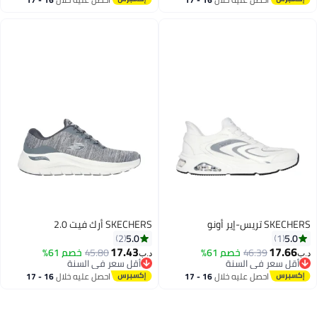
اغسطس
اغسطس
SKECHERS تريس-إير أونو
SKECHERS أرك فيت 2.0
5.0
5.0
2
1
17.43
17.66
46.39
خصم 61%
45.80
خصم 61%
د.ب‏
د.ب‏
أقل سعر في السنة
أقل سعر في السنة
أقل سعر في السنة
أقل سعر في السنة
احصل عليه خلال
16 - 17
احصل عليه خلال
16 - 17
اغسطس
اغسطس