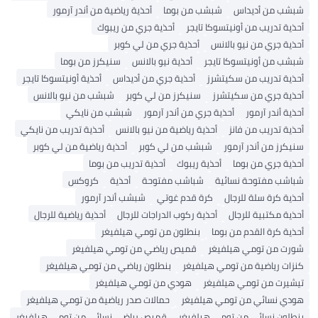
شبشب من أديداس
شبشب من بوما
أحذية رياضية من أندر آرمور
أحذية تدريب من أونيتسوكا تايجر
أحذية جري من ريبوك
أحذية جري من نيو بالانس
أحذية جري من لي كوبر
شبشب من أونيتسوكا تايجر
أحذية نيو بالانس
سنيكرز من بوما
أحذية تدريب من سكيتشرز
أحذية جري من أديداس
أحذية أونيتسوكا تايجر
أحذية جري من سكيتشرز
سنيكرز من لي كوبر
شبشب من نيو بالانس
أحذية أندر آرمور
أحذية جري من أندر آرمور
شبشب من نايكي
أحذية تدريب من فانز
أحذية رياضية من نيو بالانس
أحذية تدريب من نايكي
سنيكرز من أندر آرمور
شبشب من لي كوبر
أحذية رياضية من لي كوبر
أحذية جري من بوما
أحذية ريبوك
أحذية تدريب من بوما
شباشب مفتوحة نسائية
شباشب مفتوحة
أحذية
كروكس
أحذية كرة سلة للرجال
كرة قدم غوتي
شبشب أندر آرمور
أحذية مكتبية للرجال
أحذية ركوب الدراجات للرجال
أحذية رياضية للرجال
أحذية كرة القدم من بوما
بنطلون من تومي هيلفيغر
شورت من تومي هيلفيغر
قميص رياضي من تومي هيلفيغر
كنزات رياضية من تومي هيلفيغر
بنطلون رياضي من تومي هيلفيغر
تيشيرت من تومي هيلفيغر
هودي من تومي هيلفيغر
هودي نسائي من تومي هيلفيغر
حمالات صدر رياضية من تومي هيلفيغر
بنطلون نسائي من تومي هيلفيغر
قميص رياضي نسائي من تومي هيلفيغر