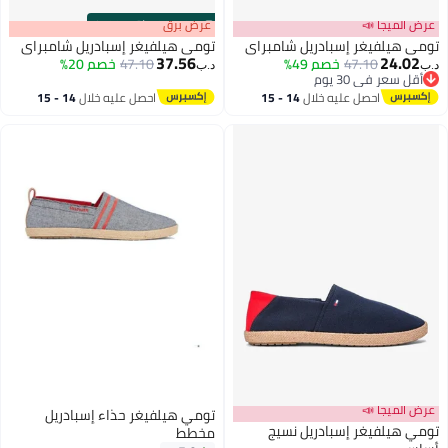
عرض الميجا 📣
s
00
:
m
عرض برق
00
·
باقي 100%
تومي هيلفيغر إسبادريل شامبراي
تومي هيلفيغر إسبادريل شامبراي
37.56
24.02
47.10
خصم 49%
47.10
خصم 20%
د.ب‏
د.ب‏
أقل سعر في 30 يوم
3
أقل سعر في 30 يوم
3
احصل عليه خلال
14 - 15
احصل عليه خلال
14 - 15
اغسطس
اغسطس
عرض الميجا 📣
تومي هيلفيغر حذاء إسبادريل
تومي هيلفيغر إسبادريل نسيج
مخطط