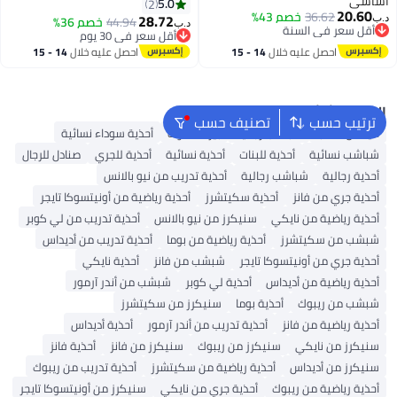
أساسي
5.0
2
20.60
36.62
خصم 43%
28.72
44.94
خصم 36%
د.ب‏
د.ب‏
أقل سعر في السنة
أقل سعر في 30 يوم
أقل سعر في السنة
أقل سعر في 30 يوم
احصل عليه خلال
14 - 15
احصل عليه خلال
14 - 15
اغسطس
اغسطس
البحث الشائع
ترتيب حسب
تصنيف حسب
أديداس سامبا
شباشب رجالية
بيركنستوك
أحذية سوداء نسائية
شباشب نسائية
أحذية للبنات
أحذية نسائية
أحذية للجري
صنادل للرجال
أحذية رجالية
شباشب رجالية
أحذية تدريب من نيو بالانس
أحذية جري من فانز
أحذية سكيتشرز
أحذية رياضية من أونيتسوكا تايجر
أحذية رياضية من نايكي
سنيكرز من نيو بالانس
أحذية تدريب من لي كوبر
شبشب من سكيتشرز
أحذية رياضية من بوما
أحذية تدريب من أديداس
أحذية جري من أونيتسوكا تايجر
شبشب من فانز
أحذية نايكي
أحذية رياضية من أديداس
أحذية لي كوبر
شبشب من أندر آرمور
شبشب من ريبوك
أحذية بوما
سنيكرز من سكيتشرز
أحذية رياضية من فانز
أحذية تدريب من أندر آرمور
أحذية أديداس
سنيكرز من نايكي
سنيكرز من ريبوك
سنيكرز من فانز
أحذية فانز
سنيكرز من أديداس
أحذية رياضية من سكيتشرز
أحذية تدريب من ريبوك
أحذية رياضية من ريبوك
أحذية جري من نايكي
سنيكرز من أونيتسوكا تايجر