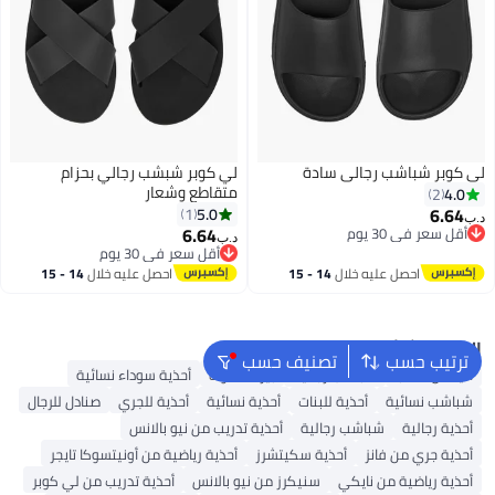
لي كوبر شباشب رجالي سادة
لي كوبر شبشب رجالي بحزام
متقاطع وشعار
4.0
2
6.64
5.0
1
د.ب‏
6.64
أقل سعر في 30 يوم
د.ب‏
أقل سعر في 30 يوم
أقل سعر في 30 يوم
أقل سعر في 30 يوم
احصل عليه خلال
14 - 15
احصل عليه خلال
14 - 15
اغسطس
اغسطس
البحث الشائع
ترتيب حسب
تصنيف حسب
أديداس سامبا
شباشب رجالية
بيركنستوك
أحذية سوداء نسائية
شباشب نسائية
أحذية للبنات
أحذية نسائية
أحذية للجري
صنادل للرجال
أحذية رجالية
شباشب رجالية
أحذية تدريب من نيو بالانس
أحذية جري من فانز
أحذية سكيتشرز
أحذية رياضية من أونيتسوكا تايجر
أحذية رياضية من نايكي
سنيكرز من نيو بالانس
أحذية تدريب من لي كوبر