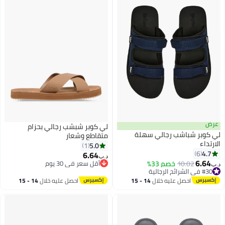
عرض
لي كوبر شبشب رجالي بحزام
لي كوبر شباشب رجالي سهلة
متقاطع وشعار
الارتداء
5.0
1
4.7
6
6.64
د.ب‏
6.64
10.02
خصم 33%
أقل سعر في 30 يوم
د.ب‏
#30 في الشرائح الرجالية
أقل سعر في 30 يوم
أقل سعر في السنة
احصل عليه خلال
14 - 15
احصل عليه خلال
14 - 15
#30 في الشرائح الرجالية
اغسطس
اغسطس