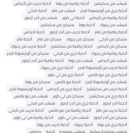
شبشب من سكيتشرز
أحذية رياضية من بوما
أحذية تدريب من أديداس
أحذية جري من أونيتسوكا تايجر
شبشب من فانز
أحذية نايكي
أحذية رياضية من أديداس
أحذية لي كوبر
شبشب من أندر آرمور
شبشب من ريبوك
أحذية بوما
سنيكرز من سكيتشرز
أحذية رياضية من فانز
أحذية تدريب من أندر آرمور
أحذية أديداس
سنيكرز من نايكي
سنيكرز من ريبوك
سنيكرز من فانز
أحذية فانز
سنيكرز من أديداس
أحذية رياضية من سكيتشرز
أحذية تدريب من ريبوك
أحذية رياضية من ريبوك
أحذية جري من نايكي
سنيكرز من أونيتسوكا تايجر
شبشب من أديداس
شبشب من بوما
أحذية رياضية من أندر آرمور
أحذية تدريب من أونيتسوكا تايجر
أحذية جري من ريبوك
أحذية جري من نيو بالانس
أحذية جري من لي كوبر
شبشب من أونيتسوكا تايجر
أحذية نيو بالانس
سنيكرز من بوما
أحذية تدريب من سكيتشرز
أحذية جري من أديداس
أحذية أونيتسوكا تايجر
أحذية جري من سكيتشرز
سنيكرز من لي كوبر
شبشب من نيو بالانس
أحذية أندر آرمور
أحذية جري من أندر آرمور
شبشب من نايكي
أحذية تدريب من فانز
أحذية رياضية من نيو بالانس
أحذية تدريب من نايكي
سنيكرز من أندر آرمور
شبشب من لي كوبر
أحذية رياضية من لي كوبر
أحذية جري من بوما
أحذية ريبوك
أحذية تدريب من بوما
شباشب مفتوحة نسائية
شباشب مفتوحة
أحذية
كروكس