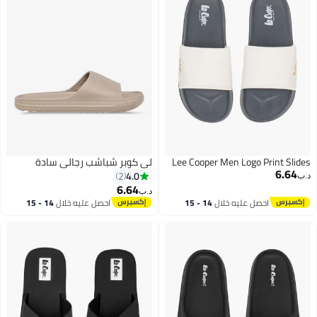
Lee Cooper Men Logo Print Slides
لي كوبر شباشب رجالي سادة
6.64
4.0
2
د.ب‏
6.64
د.ب‏
احصل عليه خلال
14 - 15
احصل عليه خلال
14 - 15
2
اغسطس
اغسطس