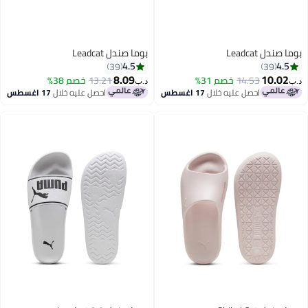
بوما صندل Leadcat
بوما صندل Leadcat
4.5
4.5
39
39
8.09
10.02
14.53
خصم 31%
13.21
خصم 38%
د.ب‏
د.ب‏
احصل عليه خلال
17 اغسطس
احصل عليه خلال
17 اغسطس