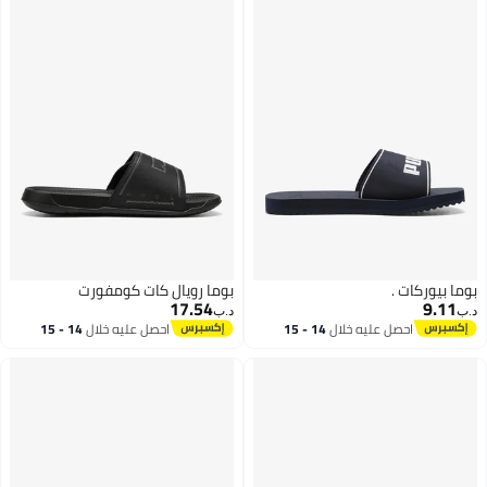
بوما بيوركات .
بوما رويال كات كومفورت
17.54
9.11
د.ب‏
د.ب‏
احصل عليه خلال
14 - 15
احصل عليه خلال
14 - 15
اغسطس
اغسطس