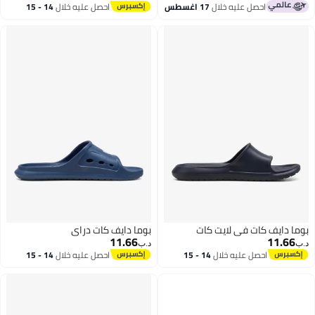
باقي 1 وحدات في المخزون
احصل عليه خلال
17 اغسطس
احصل عليه خلال
14 - 15
#42 في شباشب نسائية
اغسطس
بوما دايف كات في لايت كات
بوما دايف كات دراي
11.66
11.66
د.ب‏
د.ب‏
احصل عليه خلال
14 - 15
احصل عليه خلال
14 - 15
اغسطس
اغسطس