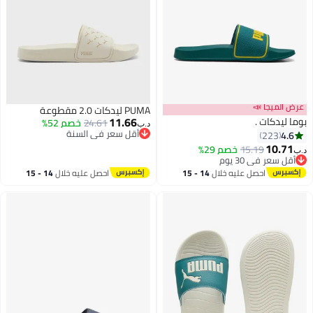
عرض الميجا 📣
PUMA ليدكات 2.0 مقطوعة
11.66
بوما ليدكات .
24.61
خصم 52%
د.ب‏
أقل سعر في السنة
4.6
223
أقل سعر في السنة
10.71
15.19
خصم 29%
د.ب‏
7
أقل سعر في 30 يوم
أقل سعر في 30 يوم
احصل عليه خلال
14 - 15
احصل عليه خلال
14 - 15
اغسطس
اغسطس