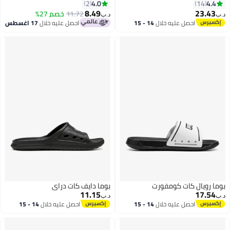
4.0
4.4
2
14
8.49
23.43
11.72
خصم 27%
د.ب‏
د.ب‏
احصل عليه خلال
14 - 15
احصل عليه خلال
17 اغسطس
اغسطس
بوما رويال كات كومفورت
بوما دايف كات دراي
11.15
17.54
د.ب‏
د.ب‏
احصل عليه خلال
14 - 15
احصل عليه خلال
14 - 15
اغسطس
اغسطس