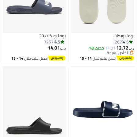
بوما بوبكات
بوما بوبكات 20
4.5
4.5
267
267
14.01
12.72
14.01
خصم 9%
د.ب‏
د.ب‏
بتخلّص بسرعة
9
9
بتخلّص بسرعة
احصل عليه خلال
14 - 15
احصل عليه خلال
14 - 15
اغسطس
اغسطس