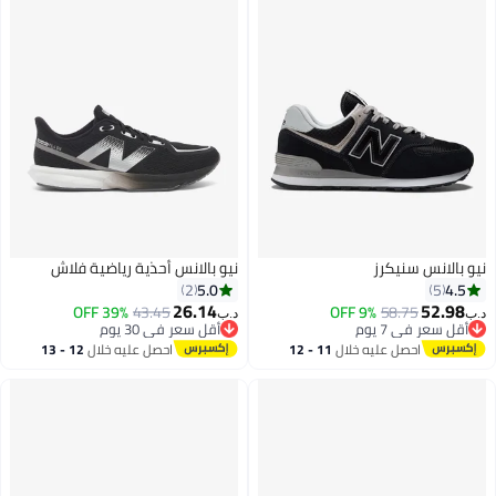
نيو بالانس سنيكرز
نيو بالانس أحذية رياضية فلاش
5.0
4.5
2
5
26.14
52.98
39% OFF
43.45
9% OFF
58.75
د.ب‏
د.ب‏
أقل سعر في 7 يوم
أقل سعر في 30 يوم
2
أقل سعر في 7 يوم
أقل سعر في 30 يوم
احصل عليه خلال
11 - 12
احصل عليه خلال
12 - 13
اغسطس
اغسطس