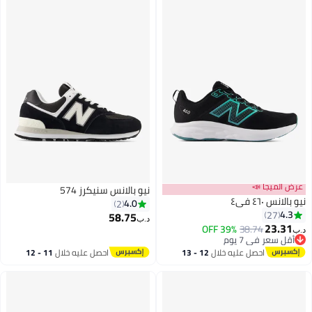
عرض الميجا 📣
نيو بالانس سنيكرز 574
نيو بالانس ٤٦٠ في٤
4.0
2
4.3
27
58.75
د.ب‏
23.31
39% OFF
38.74
د.ب‏
أقل سعر في 7 يوم
أقل سعر في 7 يوم
احصل عليه خلال
12 - 13
احصل عليه خلال
11 - 12
اغسطس
اغسطس