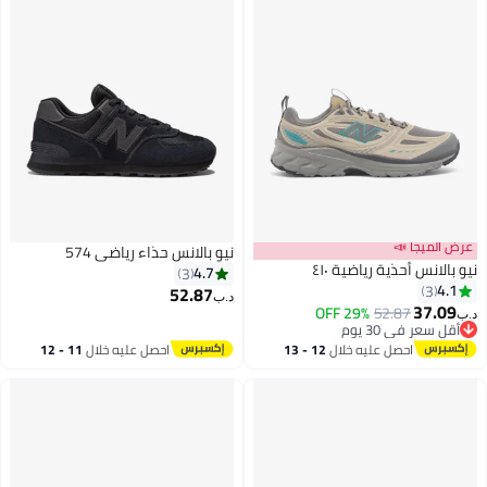
عرض الميجا 📣
نيو بالانس حذاء رياضي 574
نيو بالانس أحذية رياضية ٤١٠
4.7
3
4.1
3
52.87
د.ب‏
37.09
29% OFF
52.87
د.ب‏
أقل سعر في 30 يوم
أقل سعر في 30 يوم
احصل عليه خلال
12 - 13
احصل عليه خلال
11 - 12
اغسطس
اغسطس