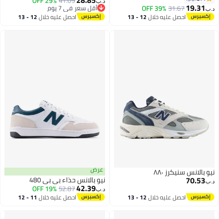
29% OFF
41.09
د.ب‏
19.31
31.67
39% OFF
أقل سعر في 7 يوم
د.ب‏
أقل سعر في 7 يوم
احصل عليه خلال
12 - 13
احصل عليه خلال
12 - 13
اغسطس
اغسطس
عرض
نيو بالانس سنيكرز ٨٨٠
70.53
نيو بالانس حذاء بي بي 480
د.ب‏
42.39
19% OFF
52.87
د.ب‏
احصل عليه خلال
12 - 13
احصل عليه خلال
11 - 12
اغسطس
اغسطس