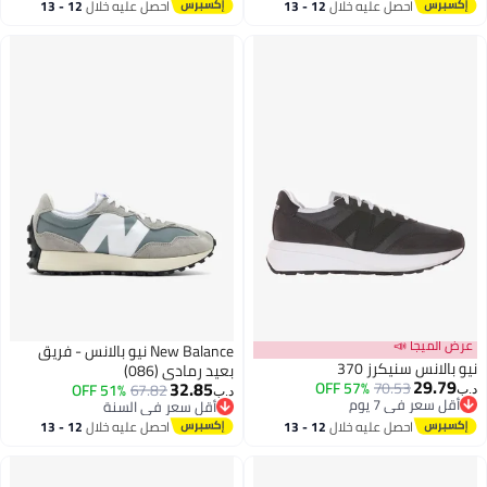
أقل سعر في 7 يوم
احصل عليه خلال
12 - 13
احصل عليه خلال
12 - 13
اغسطس
اغسطس
عرض الميجا 📣
New Balance نيو بالانس - فريق
نيو بالانس سنيكرز 370
بعيد رمادي (086)
29.79
32.85
أقل سعر في 7 يوم
70.53
57% OFF
51% OFF
67.82
د.ب‏
د.ب‏
بتخلّص بسرعة
أقل سعر في السنة
أقل سعر في 7 يوم
أقل سعر في السنة
احصل عليه خلال
12 - 13
احصل عليه خلال
12 - 13
اغسطس
اغسطس