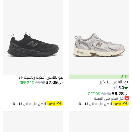
عرض
نيو بالانس أحذية رياضية ٤١٠
37.09
نيو بالانس سنيكرز
21% OFF
46.98
د.ب‏
5.0
3
58.28
9% OFF
64.64
د.ب‏
أقل سعر في السنة
أقل سعر في السنة
احصل عليه خلال
12 - 13
احصل عليه خلال
12 - 13
اغسطس
اغسطس