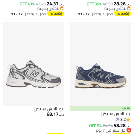
24.37
28.26
43% OFF
43.45
39% OFF
46.98
د.ب‏
د.ب‏
بتخلّص بسرعة
بتخلّص بسرعة
بتخلّص بسرعة
بتخلّص بسرعة
احصل عليه خلال
12 - 13
احصل عليه خلال
12 - 13
اغسطس
اغسطس
عرض
نيو بالانس سنيكرز
68.17
نيو بالانس سنيكرز
د.ب‏
3.2
5
58.28
9% OFF
64.64
د.ب‏
أقل سعر في 7 يوم