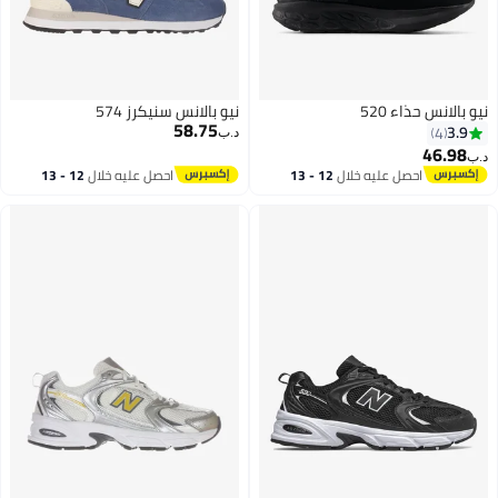
نيو بالانس حذاء 520
نيو بالانس سنيكرز 574
58.75
3.9
4
د.ب‏
46.98
د.ب‏
احصل عليه خلال
12 - 13
احصل عليه خلال
12 - 13
اغسطس
اغسطس