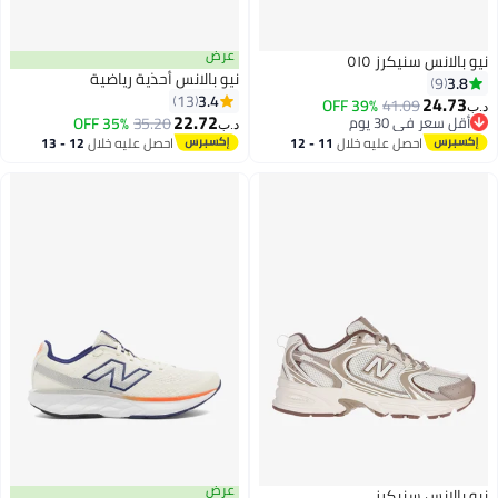
عرض
نيو بالانس سنيكرز ٥١٥
نيو بالانس أحذية رياضية
3.8
9
3.4
13
24.73
39% OFF
41.09
د.ب‏
22.72
أقل سعر في 30 يوم
35.20
35% OFF
د.ب‏
أقل سعر في 30 يوم
احصل عليه خلال
11 - 12
احصل عليه خلال
12 - 13
اغسطس
اغسطس
عرض
نيو بالانس سنيكرز