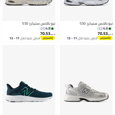
نيو بالانس سنيكرز 530
نيو بالانس سنيكرز 530
4.8
4.6
25
32
70.53
70.53
د.ب‏
د.ب‏
احصل عليه خلال
11 - 12
احصل عليه خلال
11 - 12
اغسطس
اغسطس