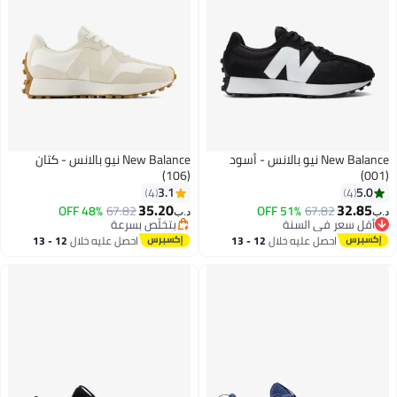
New Balance نيو بالانس - أسود
New Balance نيو بالانس - كتان
(106)
(001)
3.1
5.0
4
4
35.20
32.85
48% OFF
67.82
51% OFF
67.82
د.ب‏
د.ب‏
أقل سعر في السنة
بتخلّص بسرعة
أقل سعر في السنة
بتخلّص بسرعة
احصل عليه خلال
12 - 13
احصل عليه خلال
12 - 13
اغسطس
اغسطس