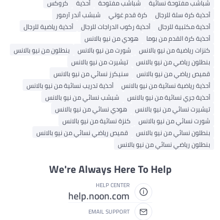
شباشب مفتوحة نسائية
شباشب مفتوحة
أحذية
كروكس
أحذية كرة سلة للرجال
كرة قدم غوتي
شبشب أندر آرمور
أحذية مكتبية للرجال
أحذية ركوب الدراجات للرجال
أحذية رياضية للرجال
أحذية كرة القدم من بوما
هودي من نيو بالانس
كنزات رياضية من نيو بالانس
شورت من نيو بالانس
بنطلون من نيو بالانس
بنطلون رياضي من نيو بالانس
تيشيرت من نيو بالانس
قميص رياضي من نيو بالانس
سنيكرز نسائي من نيو بالانس
أحذية رياضية نسائية من نيو بالانس
أحذية تدريب نسائية من نيو بالانس
أحذية جري نسائية من نيو بالانس
شبشب نسائي من نيو بالانس
تيشيرت نسائي من نيو بالانس
هودي نسائي من نيو بالانس
شورت نسائي من نيو بالانس
كنزة نسائية من نيو بالانس
بنطلون نسائي من نيو بالانس
قميص رياضي نسائي من نيو بالانس
بنطلون رياضي نسائي من نيو بالانس
We're Always Here To Help
HELP CENTER
help.noon.com
EMAIL SUPPORT