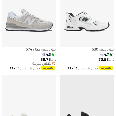
نيو بالانس 530
نيو بالانس حذاء 574
4.3
4.7
8
4
58.75
70.53
د.ب‏
د.ب‏
بتخلّص بسرعة
بتخلّص بسرعة
احصل عليه خلال
12 - 13
احصل عليه خلال
11 - 12
اغسطس
اغسطس