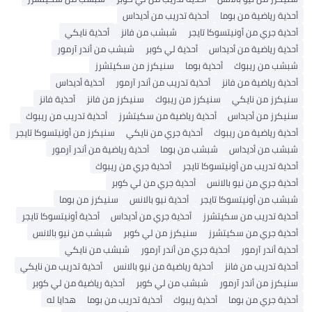
أحذية رياضية من بوما
أحذية تدريب من أديداس
أحذية جري من أونيتسوكا تايجر
شبشب من فانز
أحذية نايكي
أحذية رياضية من أديداس
أحذية لي كوبر
شبشب من أندر آرمور
شبشب من ريبوك
أحذية بوما
سنيكرز من سكيتشرز
أحذية رياضية من فانز
أحذية تدريب من أندر آرمور
أحذية أديداس
سنيكرز من نايكي
سنيكرز من ريبوك
سنيكرز من فانز
أحذية فانز
سنيكرز من أديداس
أحذية رياضية من سكيتشرز
أحذية تدريب من ريبوك
أحذية رياضية من ريبوك
أحذية جري من نايكي
سنيكرز من أونيتسوكا تايجر
شبشب من أديداس
شبشب من بوما
أحذية رياضية من أندر آرمور
أحذية تدريب من أونيتسوكا تايجر
أحذية جري من ريبوك
أحذية جري من نيو بالانس
أحذية جري من لي كوبر
شبشب من أونيتسوكا تايجر
أحذية نيو بالانس
سنيكرز من بوما
أحذية تدريب من سكيتشرز
أحذية جري من أديداس
أحذية أونيتسوكا تايجر
أحذية جري من سكيتشرز
سنيكرز من لي كوبر
شبشب من نيو بالانس
أحذية أندر آرمور
أحذية جري من أندر آرمور
شبشب من نايكي
أحذية تدريب من فانز
أحذية رياضية من نيو بالانس
أحذية تدريب من نايكي
سنيكرز من أندر آرمور
شبشب من لي كوبر
أحذية رياضية من لي كوبر
أحذية جري من بوما
أحذية ريبوك
أحذية تدريب من بوما
هدايا له